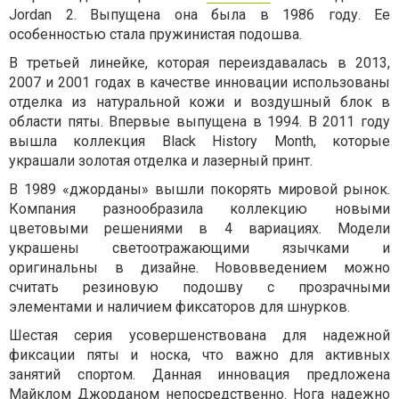
Jordan 2. Выпущена она была в 1986 году. Ее
особенностью стала пружинистая подошва.
В третьей линейке, которая переиздавалась в 2013,
2007 и 2001 годах в качестве инновации использованы
отделка из натуральной кожи и воздушный блок в
области пяты. Впервые выпущена в 1994. В 2011 году
вышла коллекция Black History Month, которые
украшали золотая отделка и лазерный принт.
В 1989 «джорданы» вышли покорять мировой рынок.
Компания разнообразила коллекцию новыми
цветовыми решениями в 4 вариациях. Модели
украшены светоотражающими язычками и
оригинальны в дизайне. Нововведением можно
считать резиновую подошву с прозрачными
элементами и наличием фиксаторов для шнурков.
Шестая серия усовершенствована для надежной
фиксации пяты и носка, что важно для активных
занятий спортом. Данная инновация предложена
Майклом Джорданом непосредственно. Нога надежно