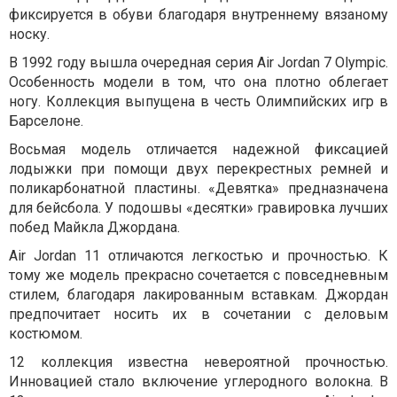
фиксируется в обуви благодаря внутреннему вязаному
носку.
В 1992 году вышла очередная серия Air Jordan 7 Olympic.
Особенность модели в том, что она плотно облегает
ногу. Коллекция выпущена в честь Олимпийских игр в
Барселоне.
Восьмая модель отличается надежной фиксацией
лодыжки при помощи двух перекрестных ремней и
поликарбонатной пластины. «Девятка» предназначена
для бейсбола. У подошвы «десятки» гравировка лучших
побед Майкла Джордана.
Air Jordan 11 отличаются легкостью и прочностью. К
тому же модель прекрасно сочетается с повседневным
стилем, благодаря лакированным вставкам. Джордан
предпочитает носить их в сочетании с деловым
костюмом.
12 коллекция известна невероятной прочностью.
Инновацией стало включение углеродного волокна. В