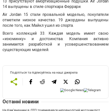
13 присутствуют амортизационные подушки. Air Jordan
14 выпущены в стиле спорткара Феррари.
Air Jordan 15 стали провальной моделью, покупатели
отметили низкое качество. 19 джорданы выпущены
после того, как Майкл ушел из спорта.
Всего коллекций 33. Каждая модель имеет свою
«изюминку» и достоинства. Компания активно
занимается разработкой и усовершенствованием
существующих моделей.
Поділіться та підписуйтесь на наші джерела
Останні новини
На Кам’янеччині в ДТП травмувався неповнолітній мотоцикліст