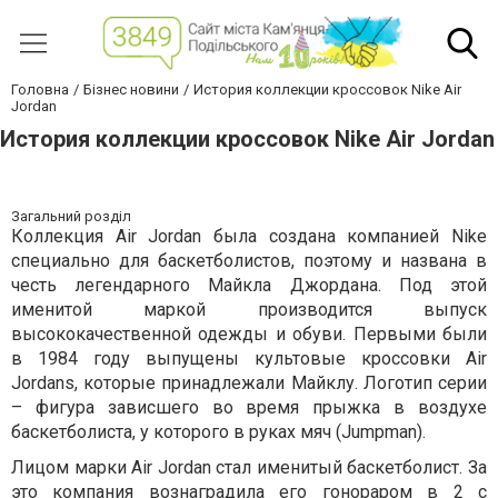
Головна
Бізнес новини
История коллекции кроссовок Nike Air
Jordan
История коллекции кроссовок Nike Air Jordan
Загальний розділ
Коллекция Air Jordan была создана компанией Nike
специально для баскетболистов, поэтому и названа в
честь легендарного Майкла Джордана. Под этой
именитой маркой производится выпуск
высококачественной одежды и обуви. Первыми были
в 1984 году выпущены культовые кроссовки Air
Jordans, которые принадлежали Майклу. Логотип серии
– фигура зависшего во время прыжка в воздухе
баскетболиста, у которого в руках мяч (Jumpman).
Лицом марки Air Jordan стал именитый баскетболист. За
это компания вознаградила его гонораром в 2 с