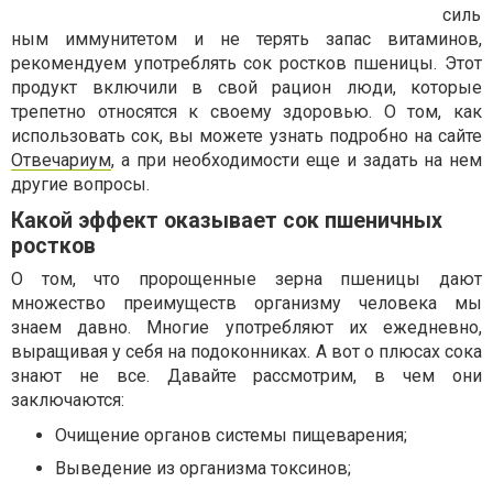
силь
ным иммунитетом и не терять запас витаминов,
рекомендуем употреблять сок ростков пшеницы. Этот
продукт включили в свой рацион люди, которые
трепетно относятся к своему здоровью. О том, как
использовать сок, вы можете узнать подробно на сайте
Отвечариум
, а при необходимости еще и задать на нем
другие вопросы.
Какой эффект оказывает сок пшеничных
ростков
О том, что пророщенные зерна пшеницы дают
множество преимуществ организму человека мы
знаем давно. Многие употребляют их ежедневно,
выращивая у себя на подоконниках. А вот о плюсах сока
знают не все. Давайте рассмотрим, в чем они
заключаются:
Очищение органов системы пищеварения;
Выведение из организма токсинов;