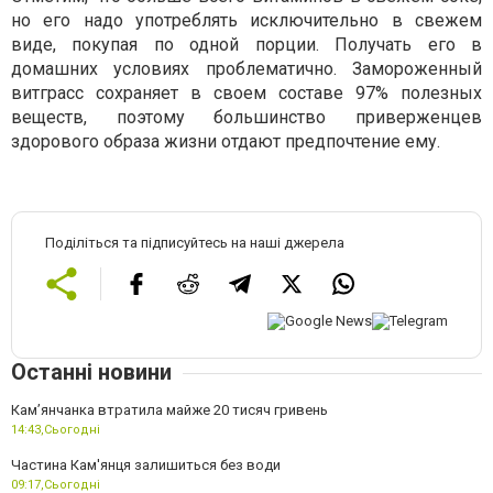
но его надо употреблять исключительно в свежем
виде, покупая по одной порции. Получать его в
домашних условиях проблематично. Замороженный
витграсс сохраняет в своем составе 97% полезных
веществ, поэтому большинство приверженцев
здорового образа жизни отдают предпочтение ему.
Поділіться та підписуйтесь на наші джерела
Останні новини
Камʼянчанка втратила майже 20 тисяч гривень
14:43,
Сьогодні
Частина Кам'янця залишиться без води
09:17,
Сьогодні