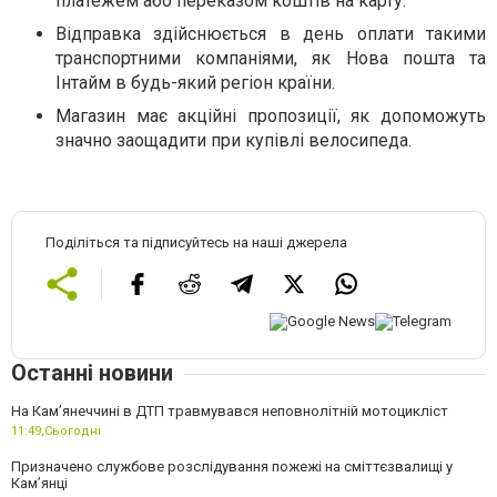
платежем або переказом коштів на карту.
Відправка здійснюється в день оплати такими
транспортними компаніями, як Нова пошта та
Інтайм в будь-який регіон країни.
Магазин має акційні пропозиції, як допоможуть
значно заощадити при купівлі велосипеда.
Поділіться та підписуйтесь на наші джерела
Останні новини
На Кам’янеччині в ДТП травмувався неповнолітній мотоцикліст
11:49,
Сьогодні
Призначено службове розслідування пожежі на сміттєзвалищі у
Кам’янці