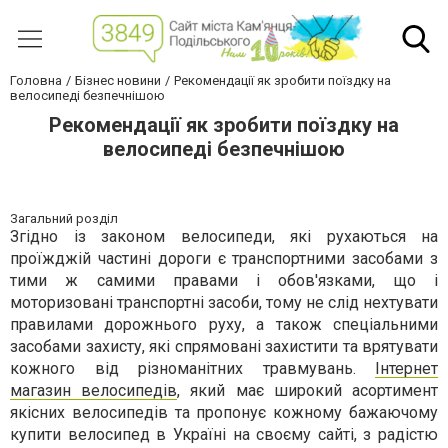
Головна
Бізнес новини
Рекомендації як зробити поїздку на
велосипеді безпечнішою
Рекомендації як зробити поїздку на
велосипеді безпечнішою
Загальний розділ
Згідно із законом велосипеди, які рухаються на
проїжджій частині дороги є транспортними засобами з
тими ж самими правами і обов'язками, що і
моторизовані транспортні засоби, тому не слід нехтувати
правилами дорожнього руху, а також спеціальними
засобами захисту, які спрямовані захистити та врятувати
кожного від різноманітних травмувань.
Інтернет
магазин велосипедів
, який має широкий асортимент
якісних велосипедів та пропонує кожному бажаючому
купити велосипед в Україні на своєму сайті, з радістю