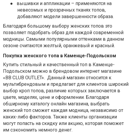
●
вышивки и аппликации – применяются на
невесомых и прозрачных тканях топов,
добавляют модели завершенности образа.
Благодаря большому выбору женских топов это
позволяет подобрать образ для каждой современной
модницы. Самыми популярными оттенками в данном
сезоне считаются желтый, оранжевый и красный.
Покупка женского топа в Каменце-Подольском
Купить стильный и качественный топ в Каменце-
Подольском можно в брендовом интернет магазине
«BB CLUB OUTLET».
Данный магазин относится к
мультибрендовым и предлагает для клиентов широкий
выбор кроп топов, различие которых заключается в
цвете, моделях, цене и оформлении. Благодаря
обширному каталогу онлайн магазина, выбрать
женский топ сможет каждая модница, независимо от
каких-либо факторов. Также клиенты организации
могут попасть на скидку или акцию, которая поможет
им сэкономить немного денег.