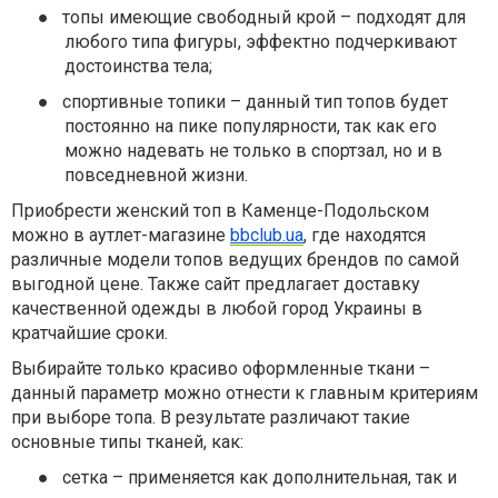
●
топы имеющие свободный крой – подходят для
любого типа фигуры, эффектно подчеркивают
достоинства тела;
●
спортивные топики – данный тип топов будет
постоянно на пике популярности, так как его
можно надевать не только в спортзал, но и в
повседневной жизни.
Приобрести женский топ в Каменце-Подольском
можно в аутлет-магазине
bbclub.ua
, где находятся
различные модели топов ведущих брендов по самой
выгодной цене. Также сайт предлагает доставку
качественной одежды в любой город Украины в
кратчайшие сроки.
Выбирайте только красиво оформленные ткани –
данный параметр можно отнести к главным критериям
при выборе топа. В результате различают такие
основные типы тканей, как:
●
сетка – применяется как дополнительная, так и