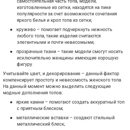
самостоятельная часть топа, модели,
изготовленные из сетки, находятся на пике
популярности за счет возможности сочетания
яркого белья и кроп топа из сетки;
●
кружево – помогает подчеркнуть нежность
любого топа, такие изделия считаются
элегантными и почти невесомыми;
●
прозрачные ткани – такие модели смогут носить
исключительно женщины имеющие хорошую
фигуру.
Учитывайте цвет, и декорирование – данный фактор
компенсирует простоту и невесомость женского топа.
На данный момент можно выделить следующие
модные дополнения топов:
●
яркие камни – помогают создать аккуратный топ
с приятным блеском;
●
металлические вставки – создают стильный
металлический блеск;