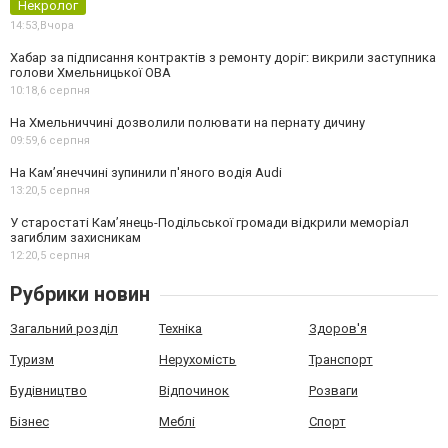
Некролог
14:53,
Вчора
Хабар за підписання контрактів з ремонту доріг: викрили заступника
голови Хмельницької ОВА
10:18,
6 серпня
На Хмельниччині дозволили полювати на пернату дичину
09:59,
6 серпня
На Камʼянеччині зупинили п'яного водія Audi
13:20,
5 серпня
У старостаті Кам’янець-Подільської громади відкрили меморіал
загиблим захисникам
12:20,
5 серпня
Рубрики новин
Загальний розділ
Техніка
Здоров'я
Туризм
Нерухомість
Транспорт
Будівництво
Відпочинок
Розваги
Бізнес
Меблі
Спорт