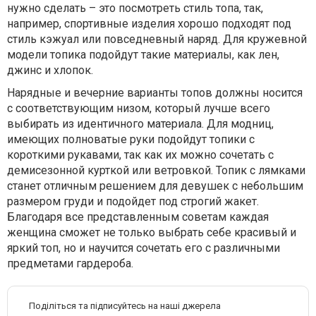
нужно сделать – это посмотреть стиль топа, так,
например, спортивные изделия хорошо подходят под
стиль кэжуал или повседневный наряд. Для кружевной
модели топика подойдут такие материалы, как лен,
джинс и хлопок.
Нарядные и вечерние варианты топов должны носится
с соответствующим низом, который лучше всего
выбирать из идентичного материала. Для модниц,
имеющих полноватые руки подойдут топики с
короткими рукавами, так как их можно сочетать с
демисезонной курткой или ветровкой. Топик с лямками
станет отличным решением для девушек с небольшим
размером груди и подойдет под строгий жакет.
Благодаря все представленным советам каждая
женщина сможет не только выбрать себе красивый и
яркий топ, но и научится сочетать его с различными
предметами гардероба.
Поділіться та підписуйтесь на наші джерела