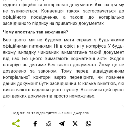
судові, офіційні та нотаріальні документи. Але на цьому
не зупиняється. Конвенція також застосовується до
офіційного посвідчення, а також до нотаріально
засвідченого підпису на приватних документах.
Чому апостиль так важливий?
Без цього ми не будемо мати справу з будь-якими
офіційними питаннями. Ні в офісі, ні у нотаріуса. У будь-
якому випадку чиновник вимагатиме такий документ
від нас. Бо цього вимагають нормативні акти. Жоден
нотаріус не діятиме без такого документа. Йому це не
дозволено за законом. Тому перед відвідуванням
нотаріальної контори варто перевірити, чи повинен
даний документ бути засвідчений. Є кілька винятків, які
виключають надання цього пункту. Включити цей пункт
для деяких документів просто неможливо.
Поділіться та підписуйтесь на наші джерела