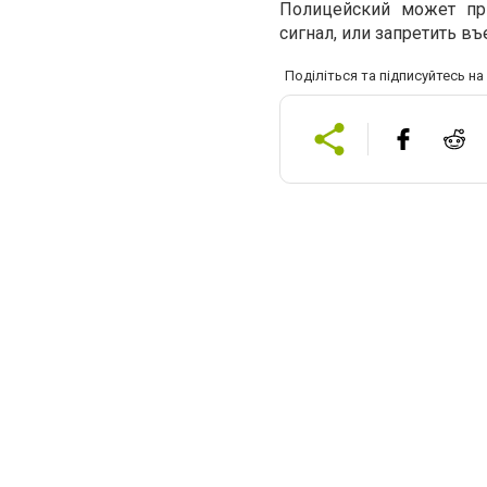
Полицейский может при
сигнал, или запретить в
Поділіться та підписуйтесь н