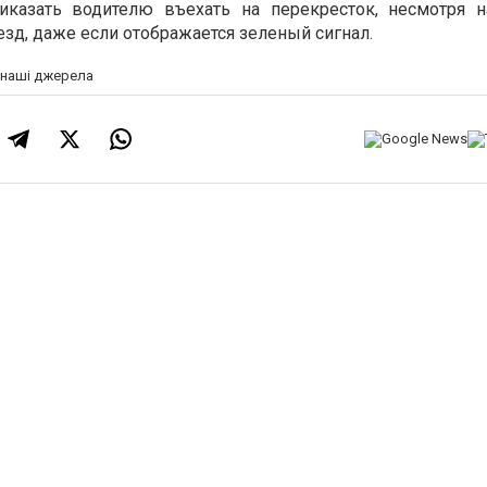
казать водителю въехать на перекресток, несмотря 
ъезд, даже если отображается зеленый сигнал.
а наші джерела