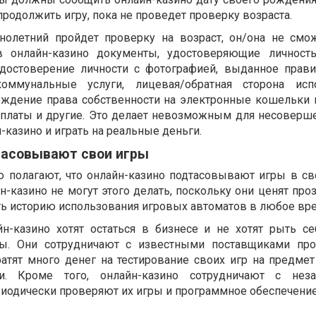
продолжить игру, пока не проведет проверку возраста.
олетний пройдет проверку на возраст, он/она не смо
в онлайн-казино документы, удостоверяющие личност
удостоверение личности с фотографией, выданное прави
оммунальные услуги, лицевая/обратная сторона исп
рждение права собственности на электронные кошельки 
платы и другие. Это делает невозможным для несоверш
-казино и играть на реальные деньги.
тасовывают свои игры
 полагают, что онлайн-казино подтасовывают игры в св
казино не могут этого делать, поскольку они ценят проз
ь историю использования игровых автоматов в любое вр
н-казино хотят остаться в бизнесе и не хотят рыть се
ры. Они сотрудничают с известными поставщиками про
атят много денег на тестирование своих игр на предмет 
и. Кроме того, онлайн-казино сотрудничают с нез
риодически проверяют их игры и программное обеспечени