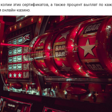
копии этих сертификатов, а также процент выплат по каж
 онлайн-казино.