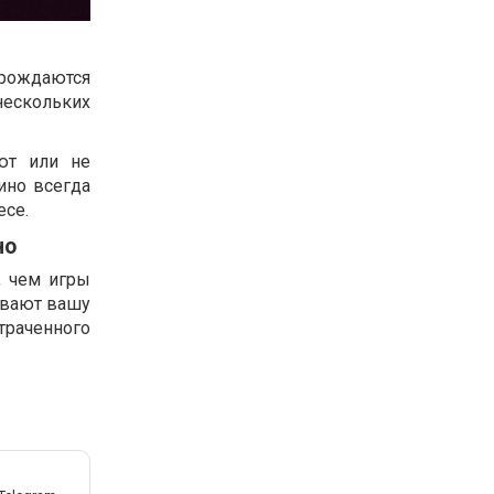
 рождаются
нескольких
ют или не
ино всегда
есе.
но
, чем игры
ивают вашу
траченного