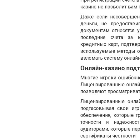
казино не позволит вам 
Даже если несовершенн
деньги, не предостави
документам относятся 
последние счета за к
кредитных карт, подтве
используемые методы о
взломать систему онлайн
Онлайн-казино под
Многие игроки ошибочно
Лицензированные онлайн-
позволяют просматриват
Лицензированные онлай
подтасовывая свои иг
обеспечения, которые тр
точности и надежност
аудиторами, которые пе
сертификаты честности.