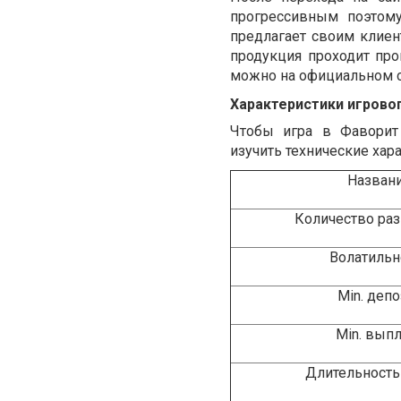
прогрессивным поэтом
предлагает своим клие
продукция проходит про
можно на официальном с
Характеристики игрово
Чтобы игра в Фаворит
изучить технические хар
Назван
Количество ра
Волатильн
Min
. депо
Min
. вып
Длительность