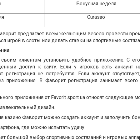
ы
Бонусная неделя
ия
Curasao
аворит
предлагает всем желающим весело провести время
я игрой в слоты или делать ставки на спортивные состяза
ения
 своим клиентам установить удобное приложение. С е
енный доступ к сайту. Если у игроков есть аккаунт на
т регистрация не потребуется. Если аккаунт отсутствует
рез приложение. В Фаворит регистрация занимает всего
ьного приложения от
Favorit
sport
ua
относят следующие м
ивлекательный дизайн.
 казино Фаворит можно создать аккаунт и заполучить бон
артфона, где можно испытать удачу.
ет большой выбор спортивных состязаний и игровых аппа