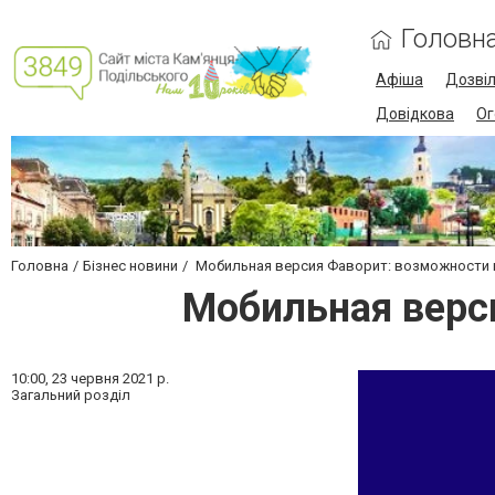
Головн
Афіша
Дозві
Довідкова
Ог
Головна
Бізнес новини
Мобильная версия Фаворит: возможности 
Мобильная верс
10:00,
23 червня 2021 р.
Загальний розділ