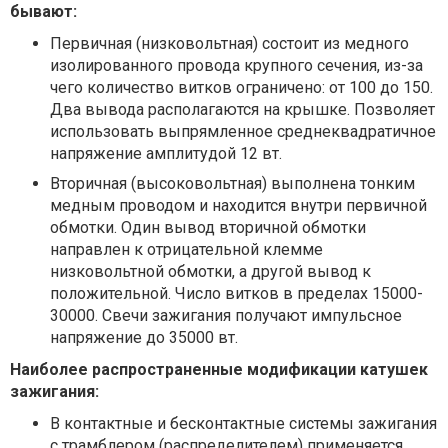
бывают:
Первичная (низковольтная) состоит из медного
изолированного провода крупного сечения, из-за
чего количество витков ограничено: от 100 до 150.
Два вывода располагаются на крышке. Позволяет
использовать выпрямленное среднеквадратичное
напряжение амплитудой 12 вт.
Вторичная (высоковольтная) выполнена тонким
медным проводом и находится внутри первичной
обмотки. Один вывод вторичной обмотки
направлен к отрицательной клемме
низковольтной обмотки, а другой вывод к
положительной. Число витков в пределах 15000-
30000. Свечи зажигания получают импульсное
напряжение до 35000 вт.
Наиболее распространенные модификации катушек
зажигания:
В контактные и бесконтактные системы зажигания
с трамблером (распределителем) применяется