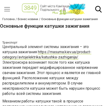
Головна
Бізнес новини
Основные функции катушки зажигания
Основные функции катушки зажигания
Транспорт
Центральный элемент системы зажигания – это
катушка зажигания
https://masuma.kiev.ua/product-
category/avtojelektrika/katushka-zazhiganija/
.
Электроискра возникает после того как катушка
зажигания передает модифицированное напряжение
свечам зажигания. Этот процесс и является ее главной
функцией. Расположение катушки: между
распределителем и аккумулятором. В случае
неисправности катушки может быть нарушен процесс
работы всей системы зажигания.
Механизм работы катушки такой: в процессе