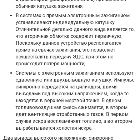
обычная катушка зажигания;
В системах с прямым электронным зажиганием
устанавливают индивидуальную катушку.
Отличительной деталью данного вида является то,
что вторичная обмотка содержит первичную.
Поскольку данное устройство располагается
прямо на свечах зажигания, это позволяет
осуществлять передачу ЭДС, при этом не
происходит потеря мощности;
Системы с электронным зажиганием используют
сдвоенную или двухвыводную катушку. Импульс
синхронно передается на цилиндры, двумя
выводами под высоким напряжением, когда те
находятся в верхней мертвой точке. В одном
топливовоздушная смесь сжимается, в втором
идет вентиляция отработанных газов. В первом
случае искра воспламеняет топливо, а во втором
вырабатывается холостая искра.
Два вывода высокого напряжения, синхронно