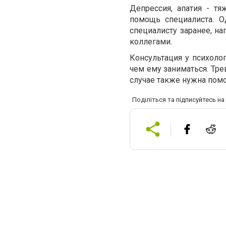
Депрессия, апатия - тя
помощь специалиста. О
специалисту заранее, н
коллегами.
Консультация у психоло
чем ему заниматься. Тр
случае также нужна помо
Поділіться та підписуйтесь н