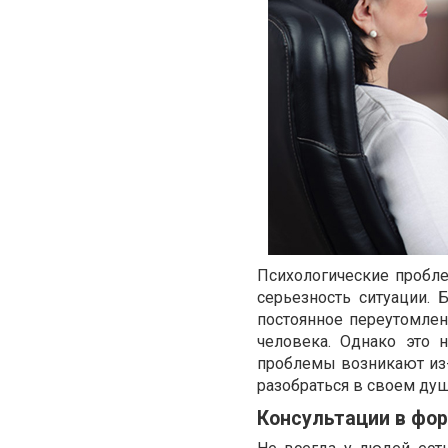
Психологические пробл
серьезность ситуации. 
постоянное переутомлен
человека. Однако это 
проблемы возникают из-
разобраться в своем душ
Консультации в фо