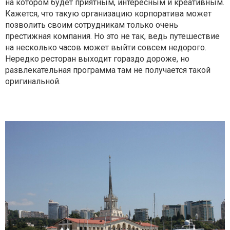
на котором будет приятным, интересным и креативным.
Кажется, что такую организацию корпоратива может
позволить своим сотрудникам только очень
престижная компания. Но это не так, ведь путешествие
на несколько часов может выйти совсем недорого.
Нередко ресторан выходит гораздо дороже, но
развлекательная программа там не получается такой
оригинальной.