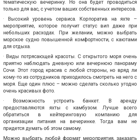
тематическую вечеринку. Но она будет проводиться
только для вас, с учетом ваших собственных интересов.
· Высокий уровень сервиса. Корпоратив на яхте –
мероприятие, которое получит статус вип даже при
небольших расходах. При желании, можно выбрать
морское судно повышенной комфортности, с каютами
для отдыха.
· Виды потрясающей красоты. С открытого моря очень
приятно наблюдать дневную или вечернюю панораму
Сочи. Этот город красив с любой стороны, но вряд ли
кому-то из сотрудников приходилось смотреть на него с
моря. Еще один плюс – можно сделать сколько угодно
очень красивых фото.
· Возможность устроить банкет. В аренду
предоставляются яхты с камбузом. Лучше всего
обратиться в кейтеринговую компанию для
организации питания на вечеринке. Тогда вам не
придется думать об этом самому.
Можно выбрать любой формат мероприятия, заказать