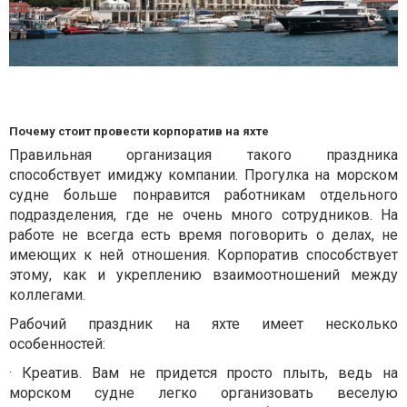
Почему стоит провести корпоратив на яхте
Правильная организация такого праздника
способствует имиджу компании. Прогулка на морском
судне больше понравится работникам отдельного
подразделения, где не очень много сотрудников. На
работе не всегда есть время поговорить о делах, не
имеющих к ней отношения. Корпоратив способствует
этому, как и укреплению взаимоотношений между
коллегами.
Рабочий праздник на яхте имеет несколько
особенностей:
· Креатив. Вам не придется просто плыть, ведь на
морском судне легко организовать веселую