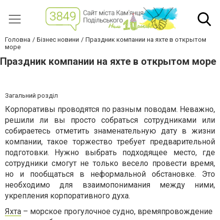
Головна
Бізнес новини
Праздник компании на яхте в открытом
море
Праздник компании на яхте в открытом море
Загальний розділ
Корпоративы проводятся по разным поводам. Неважно,
решили ли вы просто собраться сотрудниками или
собираетесь отметить знаменательную дату в жизни
компании, такое торжество требует предварительной
подготовки. Нужно выбрать подходящее место, где
сотрудники смогут не только весело провести время,
но и пообщаться в неформальной обстановке. Это
необходимо для взаимопонимания между ними,
укрепления корпоративного духа.
Яхта
– морское прогулочное судно, времяпровождение