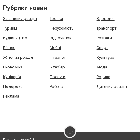
Рубрики новин
Загальний розділ
Техніка
Здоров'я
Туризм
Нерухомість
Транспорт
Будівництво
Відпочинок
Розваги
Бізнес
Меблі
Спорт
Жіночий розділ
Інтернет
Культура
Економіка
Інтер'єр
Мода
Кулінарія
Послуги
Родина
Подорожі
Робота
Дитячий розділ
Реклама
Реклама на сайті