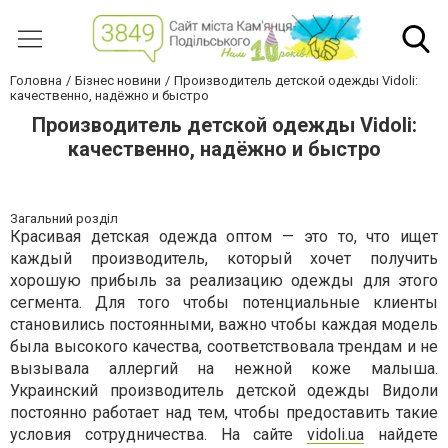
Головна
Бізнес новини
Производитель детской одежды Vidoli:
качественно, надёжно и быстро
Производитель детской одежды Vidoli:
качественно, надёжно и быстро
Загальний розділ
Красивая детская одежда оптом — это то, что ищет
каждый производитель, который хочет получить
хорошую прибыль за реализацию одежды для этого
сегмента. Для того чтобы потенциальные клиенты
становились постоянными, важно чтобы каждая модель
была высокого качества, соответствовала трендам и не
вызывала аллергий на нежной коже малыша.
Украинский производитель детской одежды Видоли
постоянно работает над тем, чтобы предоставить такие
условия сотрудничества. На сайте
vidoli.ua
найдете