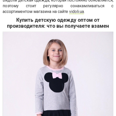
Видоли детская одежда, которая постоянно обновляется,
поэтому стоит регулярно ознакамливаться с
ассортиментом магазина на сайте
vidoli.ua
.
Купить детскую одежду оптом от
производителя: что вы получаете взамен