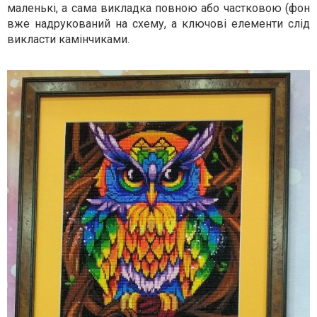
маленькі, а сама викладка повною або частковою (фон
вже надрукований на схему, а ключові елементи слід
викласти камінчиками.