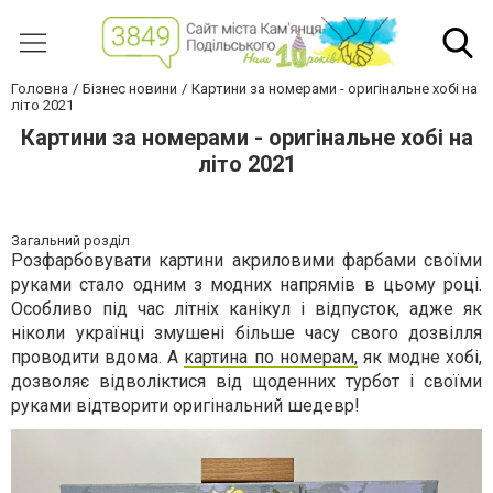
Головна
Бізнес новини
Картини за номерами - оригінальне хобі на
літо 2021
Картини за номерами - оригінальне хобі на
літо 2021
Загальний розділ
Розфарбовувати картини акриловими фарбами своїми
руками стало одним з модних напрямів в цьому році.
Особливо під час літніх канікул і відпусток, адже як
ніколи українці змушені більше часу свого дозвілля
проводити вдома. А
картина по номерам,
як модне хобі,
дозволяє відволіктися від щоденних турбот і своїми
руками відтворити оригінальний шедевр!