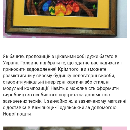
Як бачите, пропозицій з цікавими хобі дуже багато в
Україні. Головне підібрати те, що здатне вас надихати і
приносити задоволення! Крім того, ви зможете
розмістивши у своєму будинку неповторні вироби,
створити унікальні інтер'єрні картини або стильні
модульні композиції. Навіть є можливість оформити
виробництво особистого портрета за допомогою
зазначених технік. І, звичайно ж, в зазначеному магазині
є доставка в Кам’янець-Подільський за допомогою
Нової пошти.