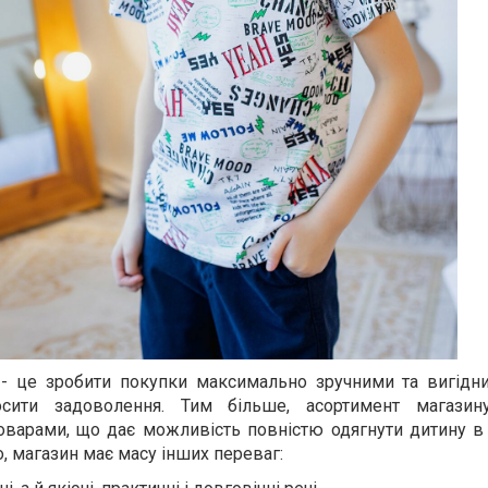
 - це зробити покупки максимально зручними та вигідн
сити задоволення. Тим більше, асортимент магазину
варами, що дає можливість повністю одягнути дитину в 
о, магазин має масу інших переваг: