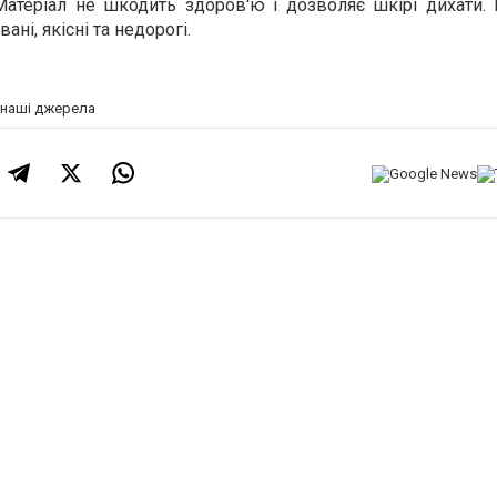
Матеріал не шкодить здоров'ю і дозволяє шкірі дихати. 
вані, якісні та недорогі.
а наші джерела