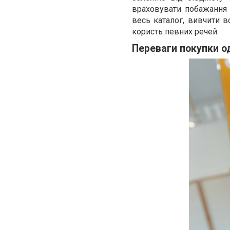
враховувати побажання 
весь каталог, вивчити в
користь певних речей.
Переваги покупки од