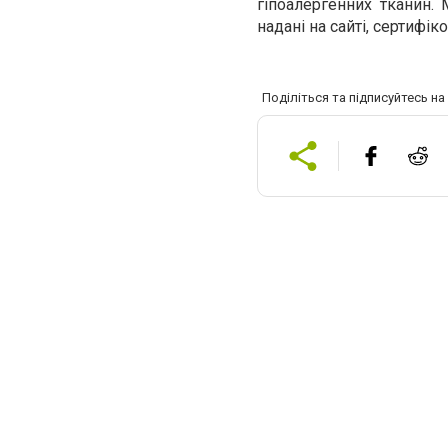
гіпоалергенних тканин. 
надані на сайті, сертифіко
Поділіться та підписуйтесь н