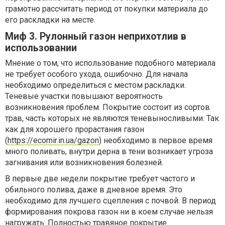
грамотно рассчитать период от покупки материала до
его раскладки на месте.
Миф 3. Рулонный газон неприхотлив в
использовании
Мнение о том, что использование подобного материала
не требует особого ухода, ошибочно. Для начала
необходимо определиться с местом раскладки.
Теневые участки повышают вероятность
возникновения проблем. Покрытие состоит из сортов
трав, часть которых не являются теневыносливыми. Так
как для хорошего прорастания газон
(
https://ecomir.in.ua/gazon
) необходимо в первое время
много поливать, внутри дерна в тени возникает угроза
загнивания или возникновения болезней.
В первые две недели покрытие требует частого и
обильного полива, даже в дневное время. Это
необходимо для лучшего сцепления с почвой. В период
формирования покрова газон ни в коем случае нельзя
нагружать. Полностью травяное покрытие