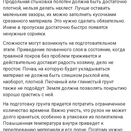
Продольная стыковка полотен должна быть достаточно
плотной, нельзя делать нахлест. Лучше оставить
маленькие зазоры, их можно заполнить кусочками
срезанного материала. Это нужно сделать обязательно.
Иначе в пропусках достаточно быстро появятся
ненужные сорняки.
Сложности могут возникнуть на подготовительном
этапе. Приведение почвенного слоя в состояние, когда
травяной покров без проблем приживется и
действительно доставит радость хозяину, дело не
простое. Почва, на которую будет укладываться
материал не должна быть слишком рыхлой или,
наоборот, плотной. Песчаный или глинистый грунт
также не подойдут. Земля должна позволять покрытию
хорошо срастись с ней.
На подготовку грунта придется потратить ограниченное
количество времени. Важно учесть, что рулон не может
долго храниться, особенно в упаковке из полиэтилена.
Повышенная температура внутри приведет к
перепреванию материала и его порче. Поэтому нужно