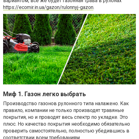
вариантом, все же будет газонная трава в рулонах
https://ecomir.in.ua/gazon/rulonnyj-gazon
.
Миф 1. Газон легко выбрать
Производство газонов рулонного типа налажено. Как
правило, компании не только производят травяные
покрытия, но и проводят весь спектр по укладке. Это
плюс. Но качество покрытия необходимо обязательно
проверить самостоятельно, полностью убедившись в
соответствии всем требованиям.