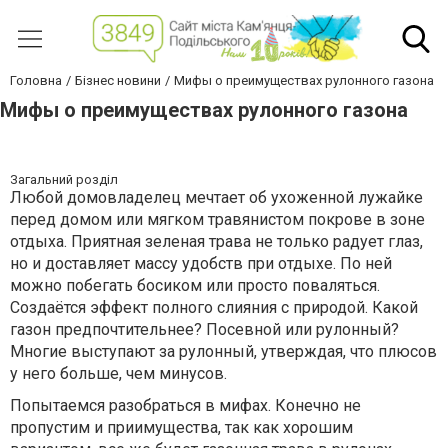
Головна
Бізнес новини
Мифы о преимуществах рулонного газона
Мифы о преимуществах рулонного газона
Загальний розділ
Любой домовладелец мечтает об ухоженной лужайке
перед домом или мягком травянистом покрове в зоне
отдыха. Приятная зеленая трава не только радует глаз,
но и доставляет массу удобств при отдыхе. По ней
можно побегать босиком или просто поваляться.
Создаётся эффект полного слияния с природой. Какой
газон предпочтительнее? Посевной или рулонный?
Многие выступают за рулонный, утверждая, что плюсов
у него больше, чем минусов.
Попытаемся разобраться в мифах. Конечно не
пропустим и приимущества, так как хорошим