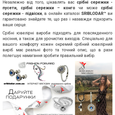
Незалежно від того, цікавлять вас
срібні сережки -
пусети, срібні сережки – конго
чи може
срібні
сережки - підвіски
, в онлайн каталозі
SRIBLODAR™
ви
гарантовано знайдете те, що раз і назавжди підкорить
ваше серце.
Срібні ювелірні вироби підходять для повсякденного
носіння, а також для урочистих виходів. Спеціально для
вашого комфорту кожен окремий срібний ювелірний
виріб має реальні фото та точний опис, що в рази
полегшує намагання зробити правильний вибір.