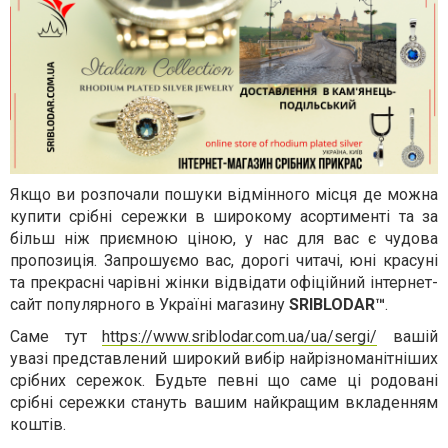
Якщо ви розпочали пошуки відмінного місця де можна
купити срібні сережки в широкому асортименті та за
більш ніж приємною ціною, у нас для вас є чудова
пропозиція. Запрошуємо вас, дорогі читачі, юні красуні
та прекрасні чарівні жінки відвідати офіційний інтернет-
сайт популярного в Україні магазину
SRIBLODAR™
.
Саме тут
https://www.sriblodar.com.ua/ua/sergi/
вашій
увазі представлений широкий вибір найрізноманітніших
срібних сережок. Будьте певні що саме ці родовані
срібні сережки стануть вашим найкращим вкладенням
коштів.