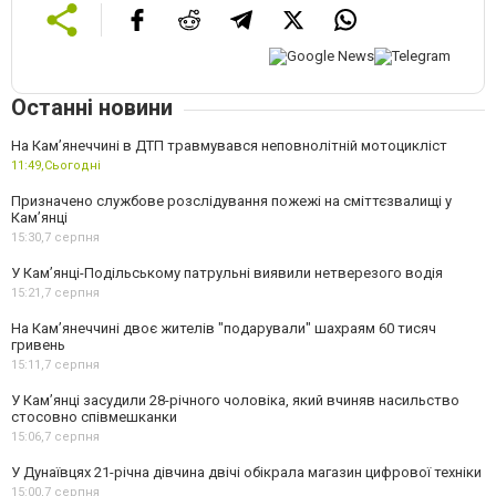
Останні новини
На Кам’янеччині в ДТП травмувався неповнолітній мотоцикліст
11:49,
Сьогодні
Призначено службове розслідування пожежі на сміттєзвалищі у
Кам’янці
15:30,
7 серпня
У Кам’янці-Подільському патрульні виявили нетверезого водія
15:21,
7 серпня
На Камʼянеччині двоє жителів "подарували" шахраям 60 тисяч
гривень
15:11,
7 серпня
У Камʼянці засудили 28-річного чоловіка, який вчиняв насильство
стосовно співмешканки
15:06,
7 серпня
У Дунаївцях 21-річна дівчина двічі обікрала магазин цифрової техніки
15:00,
7 серпня