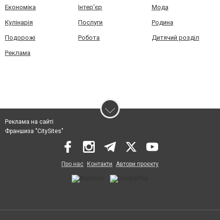
Економіка
Інтер'єр
Мода
Кулінарія
Послуги
Родина
Подорожі
Робота
Дитячий розділ
Реклама
Реклама на сайті
Франшиза "CitySites"
Про нас
Контакти
Автори проєкту