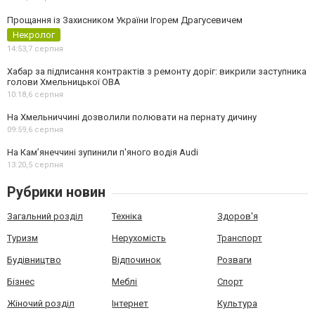
Прощання із Захисником України Ігорем Драгусевичем
Некролог
14:53,
7 серпня
Хабар за підписання контрактів з ремонту доріг: викрили заступника
голови Хмельницької ОВА
10:18,
6 серпня
На Хмельниччині дозволили полювати на пернату дичину
09:59,
6 серпня
На Камʼянеччині зупинили п'яного водія Audi
13:20,
5 серпня
Рубрики новин
Загальний розділ
Техніка
Здоров'я
Туризм
Нерухомість
Транспорт
Будівництво
Відпочинок
Розваги
Бізнес
Меблі
Спорт
Жіночий розділ
Інтернет
Культура