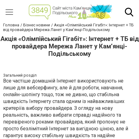
Головна
Бізнес новини
Акція «Олімпійський Гігабіт»: Інтернет + ТБ
від провайдера Мережа Ланет у Кам’янці-Подільському
Акція «Олімпійський Гігабіт»: Інтернет + ТБ від
провайдера Мережа Ланет у Кам’янці-
Подільському
Загальний розділ
Все частіше домашній Інтернет використовують не
лише для вебсерфингу, але й для роботи, навчання,
онлайн-шопінгу тощо, тож не дивно, що стабільна
швидкість Інтернету стала одним із найважливіших
критеріїв вибору провайдера. З огляду на нову
реальність, важливо вибрати справді надійного та
перевіреного роками провайдера, який пропонує не
просто безлімітний Інтернет за вигідною ціною, але й
гарантує високу стабільну швидкість та надійне