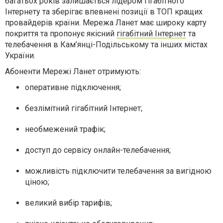
багатьох років залишається лідером гігабітного
Інтернету та зберігає впевнені позиції в ТОП кращих
провайдерів країни. Мережа Ланет має широку карту
покриття та пропонує якісний
гігабітний Інтернет
та
телебачення в Кам’янці-Подільському та інших містах
України.
Абоненти Мережі Ланет отримують:
оперативне підключення;
безлімітний гігабітний Інтернет;
необмежений трафік;
доступ до сервісу онлайн-телебачення;
можливість підключити телебачення за вигідною
ціною;
великий вибір тарифів;