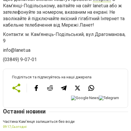
Кам’янці-Подільському, авітайте на сайт lanet.ua або ж
зателефонуйте за номером, вказаним на екрані. Не
зволікайте й підключайте якісний гігабітний Інтернет та
кабельне телебачення від Мережі Ланет!
Контакти: м. Кам’янець-Подільський, вул Драгоманова,
9
info@lanet.ua
(03849) 9-07-01
Поділіться та підписуйтесь на наші джерела
Останні новини
Частина Кам'янця залишиться без води
09:17,
Сьогодні