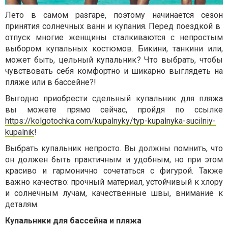
Лето в самом разгаре, поэтому начинается сезон
принятия солнечных ванн и купания. Перед поездкой в ​​
отпуск многие женщины сталкиваются с непростым
выбором купальных костюмов. Бикини, танкини или,
может быть, цельный купальник? Что выбрать, чтобы
чувствовать себя комфортно и шикарно выглядеть на
пляже или в бассейне?!
Выгодно приобрести сдельный купальник для пляжа
вы можете прямо сейчас, пройдя по ссылке
https://kolgotochka.com/kupalnyky/typ-kupalnyka-sucilniy-
kupalnik
!
Выбрать купальник непросто. Вы должны помнить, что
он должен быть практичным и удобным, но при этом
красиво и гармонично сочетаться с фигурой. Также
важно качество: прочный материал, устойчивый к хлору
и солнечным лучам, качественные швы, внимание к
деталям.
Купальники для бассейна и пляжа