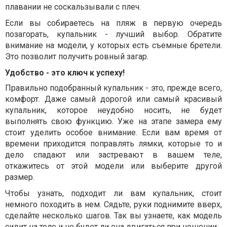
плавании не соскальзывали с плеч.
Если вы собираетесь на пляж в первую очередь
позагорать, купальник - лучший выбор. Обратите
внимание на модели, у которых есть съемные бретели.
Это позволит получить ровный загар.
Удобство - это ключ к успеху!
Правильно подобранный купальник - это, прежде всего,
комфорт. Даже самый дорогой или самый красивый
купальник, которое неудобно носить, не будет
выполнять свою функцию. Уже на этапе замера ему
стоит уделить особое внимание. Если вам время от
времени приходится поправлять лямки, которые то и
дело спадают или застревают в вашем теле,
откажитесь от этой модели или выберите другой
размер.
Чтобы узнать, подходит ли вам купальник, стоит
немного походить в нем. Сядьте, руки поднимите вверх,
сделайте несколько шагов. Так вы узнаете, как модель
сидит на теле и не будет ли она двигаться при ношении.