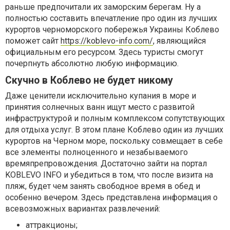
раньше предпочитали их заморским берегам. Ну а
полностью составить впечатление про один из лучших
курортов черноморского побережья Украины Коблево
поможет сайт
https://koblevo-info.com/
, являющийся
официальным его ресурсом. Здесь туристы смогут
почерпнуть абсолютно любую информацию.
Скучно в Коблево не будет никому
Даже ценители исключительно купания в море и
принятия солнечных ванн ищут место с развитой
инфраструктурой и полным комплексом сопутствующих
для отдыха услуг. В этом плане Коблево один из лучших
курортов на Черном море, поскольку совмещает в себе
все элементы полноценного и незабываемого
времяпрепровождения. Достаточно зайти на портал
KOBLEVO INFO и убедиться в том, что после визита на
пляж, будет чем занять свободное время в обед и
особенно вечером. Здесь представлена информация о
всевозможных вариантах развлечений:
аттракционы;