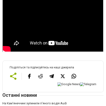
Поділіться та підписуйтесь на наші джерела
Останні новини
На Камʼянеччині зупинили п'яного водія Audi