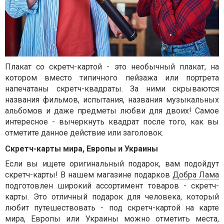
Плакат со скретч-картой - это необычный плакат, на
котором вместо типичного пейзажа или портрета
напечатаны скретч-квадраты. За ними скрываются
названия фильмов, испытания, названия музыкальных
альбомов и даже предметы любви для двоих! Самое
интересное - вычеркнуть квадрат после того, как вы
отметите данное действие или заголовок.
Скретч-карты мира, Европы и Украины
Если вы ищете оригинальный подарок, вам подойдут
скретч-карты! В нашем магазине подарков
Добра Лама
подготовлен широкий ассортимент товаров - скретч-
карты. Это отличный подарок для человека, который
любит путешествовать - под скретч-картой на карте
мира, Европы или Украины можно отметить места,