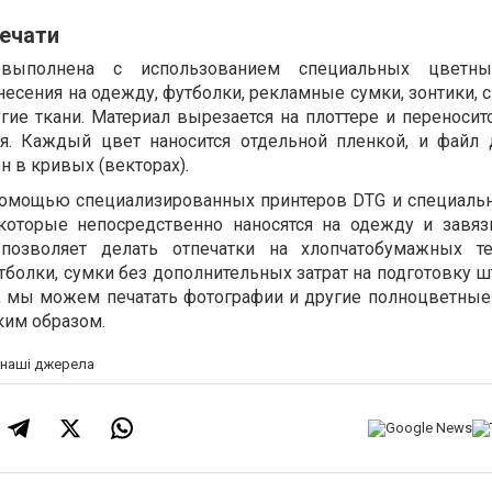
печати
ыполнена с использованием специальных цветны
есения на одежду, футболки, рекламные сумки, зонтики, 
ие ткани. Материал вырезается на плоттере и переноситс
ия. Каждый цвет наносится отдельной пленкой, и файл 
 в кривых (векторах).
 помощью специализированных принтеров DTG и специаль
, которые непосредственно наносятся на одежду и завя
 позволяет делать отпечатки на хлопчатобумажных те
утболки, сумки без дополнительных затрат на подготовку ш
и, мы можем печатать фотографии и другие полноцветные
ким образом.
а наші джерела