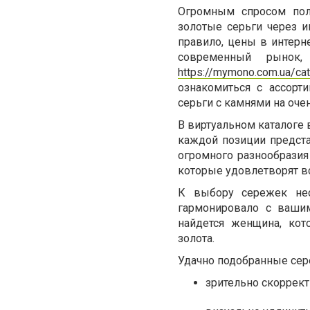
Огромным спросом пол
золотые серьги через и
правило, цены в интерн
современный рынок,
https://mymono.com.ua/cat
ознакомиться с ассорт
серьги с камнями на оче
В виртуальном каталоге 
каждой позиции представ
огромного разнообразия
которые удовлетворят в
К выбору сережек нео
гармонировало с вашим
найдется женщина, ко
золота.
Удачно подобранные сер
зрительно скоррект