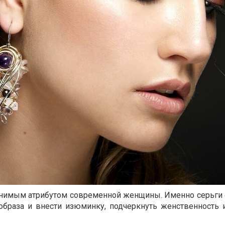
енимым атрибутом современной женщины. Именно серьги
образа и внести изюминку, подчеркнуть женственность 