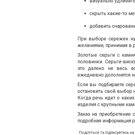
визуально удлинит
скрыть какие-то ме
добавить очаровани
При выборе сережек ну
желаниями, принимая в 
Золотые серьги с камн
половинки. Серьги-висю
это далеко не весь ас
ежедневно дополнятся н
Если вы подбираете сер
остановить свой выбор 
Когда речь идет о каки
изделия с крупными кам
Заказ на приобретение
подробная информация р
Поділіться та підписуйтесь н