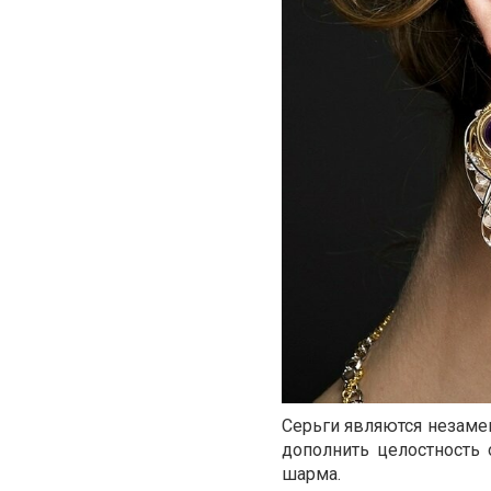
Серьги являются незам
дополнить целостность 
шарма.