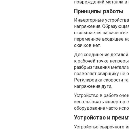
повреждений металла в 
Принципы работы
Инверторные устройства
напряжения. Образующая
сказывается на качеств
переменное входящее нап
скачков нет.
Для соединения деталей 
к рабочей точке непрерыв
разбрызгивания металла,
позволяет сварщику не о
Регулировка скорости та
напряжения дуги.
Устройство в работе очен
использовать инвертор с
оборудование часто испо
Устройство и преи
Устройство сварочного и