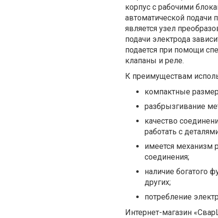
корпус с рабочими блока
автоматической подачи 
является узел преобразо
подачи электрода зависи
подается при помощи спе
клапаны и реле.
К преимуществам исполь
компактные размеры
разбрызгивание мет
качество соединени
работать с деталям
имеется механизм р
соединения;
наличие богатого ф
других;
потребление электр
Интернет-магазин «Свар