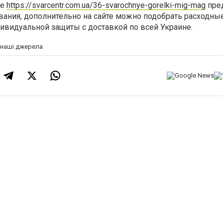
ге
https://svarcentr.com.ua/36-svarochnye-gorelki-mig-mag
пре
ания, дополнительно на сайте можно подобрать расходны
ивидуальной защиты с доставкой по всей Украине.
а наші джерела