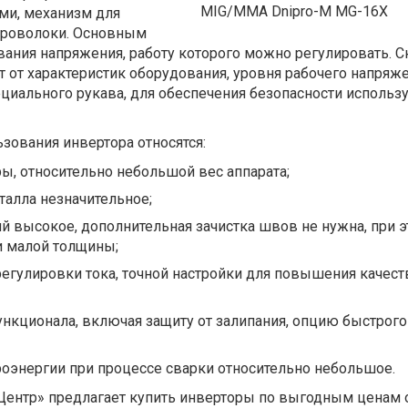
ми, механизм для
проволоки. Основным
вания напряжения, работу которого можно регулировать. С
т от характеристик оборудования, уровня рабочего напряже
циального рукава, для обеспечения безопасности использ
зования инвертора относятся:
, относительно небольшой вес аппарата;
алла незначительное;
й высокое, дополнительная зачистка швов не нужна, при 
и малой толщины;
егулировки тока, точной настройки для повышения качест
ункционала, включая защиту от залипания, опцию быстрого 
оэнергии при процессе сварки относительно небольшое.
Центр» предлагает купить инверторы по выгодным ценам 