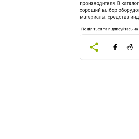
производителя. В катало
хороший выбор оборудов
материалы, средства инд
Поділіться та підписуйтесь н