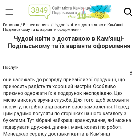
Головна
Бізнес новини
Чудові квіти з доставкою в Кам'янці-
Подільському та їх варіанти оформлення
Чудові квіти з доставкою в Кам'янці-
Подільському та їх варіанти оформлення
Послуги
В
они належать до розряду привабливої продукції, що
приносить радість та хороший настрій. Особливо
приємно одержати їх в подарунок несподівано. Цю
місію виконує зручна служба. Для того, щоб замовити
послугу, потрібно відправити своє замовлення. Перед
цим радимо погуляти по сторінках нашого каталогу з
букетами. Тут зібрані найкращі аранжування, які можна
подарувати дружині, дівчині, мамі, колезі по роботі.
Менеджер сервісу доставки квітів в Кам'янці-