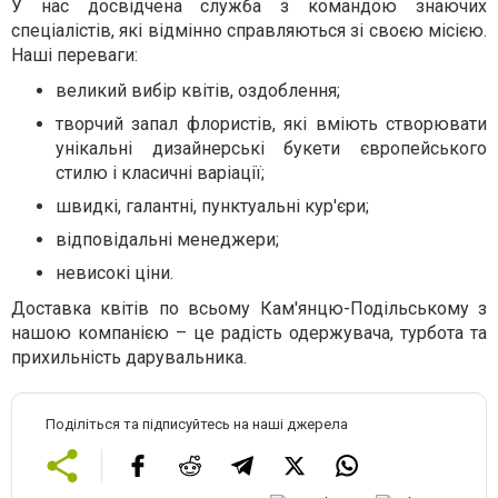
У нас досвідчена служба з командою знаючих
спеціалістів, які відмінно справляються зі своєю місією.
Наші переваги:
великий вибір квітів, оздоблення;
творчий запал флористів, які вміють створювати
унікальні дизайнерські букети європейського
стилю і класичні варіації;
швидкі, галантні, пунктуальні кур'єри;
відповідальні менеджери;
невисокі ціни.
Доставка квітів по всьому Кам'янцю-Подільському з
нашою компанією – це радість одержувача, турбота та
прихильність дарувальника.
Поділіться та підписуйтесь на наші джерела