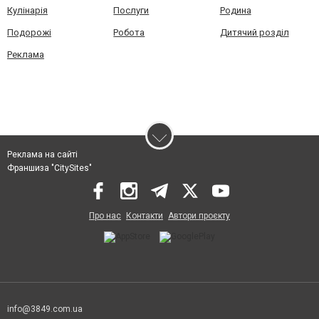
Кулінарія
Послуги
Родина
Подорожі
Робота
Дитячий розділ
Реклама
Реклама на сайті
Франшиза "CitySites"
Про нас
Контакти
Автори проєкту
info@3849.com.ua