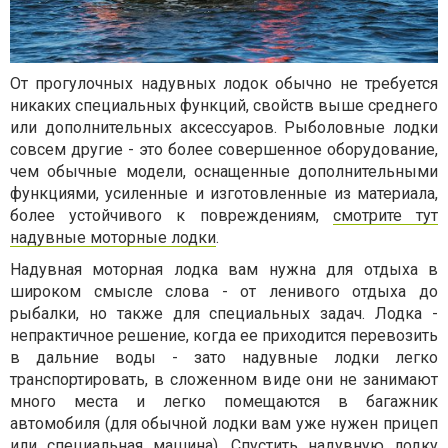
От прогулочных надувных лодок обычно не требуется
никаких специальных функций, свойств выше среднего
или дополнительных аксессуаров. Рыболовные лодки
совсем другие - это более совершенное оборудование,
чем обычные модели, оснащенные дополнительными
функциями, усиленные и изготовленные из материала,
более устойчивого к повреждениям,
смотрите тут
надувные моторные лодки
.
Надувная моторная лодка вам нужна для отдыха в
широком смысле слова - от ленивого отдыха до
рыбалки, но также для специальных задач. Лодка -
непрактичное решение, когда ее приходится перевозить
в дальние воды - зато надувные лодки легко
транспортировать, в сложенном виде они не занимают
много места и легко помещаются в багажник
автомобиля (для обычной лодки вам уже нужен прицеп
или специальная машина). Спустить надувную лодку