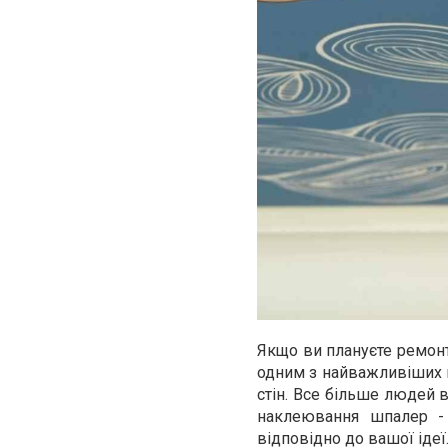
Якщо ви плануєте ремонт
одним з найважливіших п
стін. Все більше людей 
наклеювання шпалер - 
відповідно до вашої ідеї