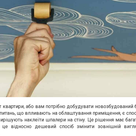
 квартири, або вам потрібно добудувати новозбудований 
итань, що впливають на облаштування приміщення, є спос
вирішують наклеїти шпалери на стіну. Це рішення має бага
це відносно дешевий спосіб змінити зовнішній вигл
.