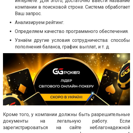
интернете. Для этого, достаточно ввести название
компании в поисковой строке. Система обработает
Ваш запрос.
Анализируем рейтинг.
Определяем качество программного обеспечения.
Узнаём другие условия сотрудничества: способы
пополнения баланса, график выплат, и т. д.
Кроме того, у компании должны быть разрешительные
документы на легальную работу. Если
зарегистрироваться на сайте неблагонадежной