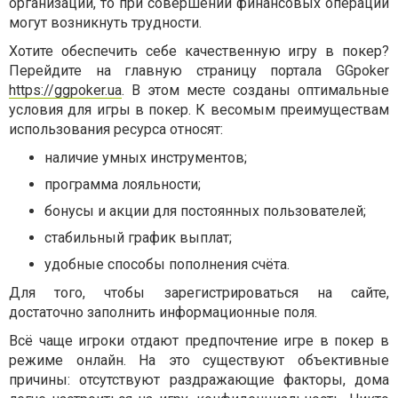
организации, то при совершении финансовых операций
могут возникнуть трудности.
Хотите обеспечить себе качественную игру в покер?
Перейдите на главную страницу портала GGpoker
https://ggpoker.ua
. В этом месте созданы оптимальные
условия для игры в покер. К весомым преимуществам
использования ресурса относят:
наличие умных инструментов;
программа лояльности;
бонусы и акции для постоянных пользователей;
стабильный график выплат;
удобные способы пополнения счёта.
Для того, чтобы зарегистрироваться на сайте,
достаточно заполнить информационные поля.
Всё чаще игроки отдают предпочтение игре в покер в
режиме онлайн. На это существуют объективные
причины: отсутствуют раздражающие факторы, дома