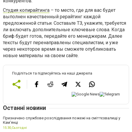
конкурентов.
Студия копирайтинга
– то место, где для вас будет
выполнен качественный рерайтинг каждой
предложенной статьи. Составьте ТЗ, укажите, требуется
ли включать дополнительные ключевые слова. Когда
бриф будет готов, передайте его менеджерам. Далее
тексты будут перенаправлены специалистам, и уже
через некоторое время вы сможете опубликовать
новые материалы на своем сайте.
Поділіться та підписуйтесь на наші джерела
Останні новини
Призначено службове розслідування пожежі на сміттєзвалищі у
Кам’янці
15:30,
Сьогодні