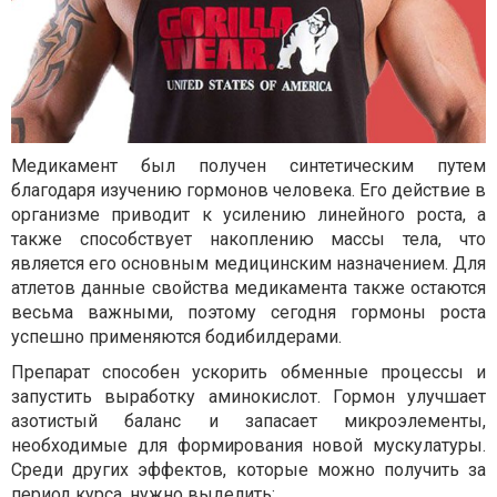
Медикамент был получен синтетическим путем
благодаря изучению гормонов человека. Его действие в
организме приводит к усилению линейного роста, а
также способствует накоплению массы тела, что
является его основным медицинским назначением. Для
атлетов данные свойства медикамента также остаются
весьма важными, поэтому сегодня гормоны роста
успешно применяются бодибилдерами.
Препарат способен ускорить обменные процессы и
запустить выработку аминокислот. Гормон улучшает
азотистый баланс и запасает микроэлементы,
необходимые для формирования новой мускулатуры.
Среди других эффектов, которые можно получить за
период курса, нужно выделить: