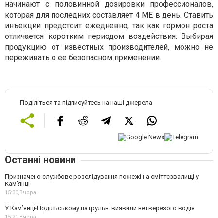
начинают с половинной дозировки профессионалов,
которая для последних составляет 4 МЕ в день. Ставить
инъекции предстоит ежедневно, так как гормон роста
отличается коротким периодом воздействия. Выбирая
продукцию от известных производителей, можно не
переживать о ее безопасном применении.
Поділіться та підписуйтесь на наші джерела
Останні новини
Призначено службове розслідування пожежі на сміттєзвалищі у
Кам’янці
15:30,
Вчора
У Кам’янці-Подільському патрульні виявили нетверезого водія
15:21,
Вчора