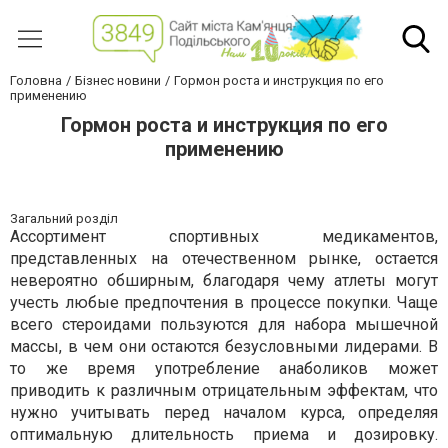
Головна
Бізнес новини
Гормон роста и инструкция по его
применению
Гормон роста и инструкция по его
применению
Загальний розділ
Ассортимент спортивных медикаментов,
представленных на отечественном рынке, остается
невероятно обширным, благодаря чему атлеты могут
учесть любые предпочтения в процессе покупки. Чаще
всего стероидами пользуются для набора мышечной
массы, в чем они остаются безусловными лидерами. В
то же время употребление анаболиков может
приводить к различным отрицательным эффектам, что
нужно учитывать перед началом курса, определяя
оптимальную длительность приема и дозировку.