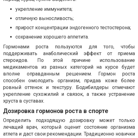
укрепление иммунитета;
отличную выносливость;
прирост концентрации эндогенного тестостерона;
сохранение хорошего аппетита.
Гормонами роста пользуются для того, чтобы
поддерживать анаболический эффект от приема
стероидов. По этой причине использование
медикаментов из разных категорий на курсе будет
вполне оправданным решением. Гормон роста
способен омолодить организм, придав коже более
ровный оттенок и текстуру. Бодибилдеры отмечают
укрепление сухожилий и связок, а также устранение
хруста в суставах.
Дозировка гормонов роста в спорте
Определить подходящую дозировку может только
лечащий врач, который оценит состояние организма
атлета и даст свои рекомендации. Традиционно новички