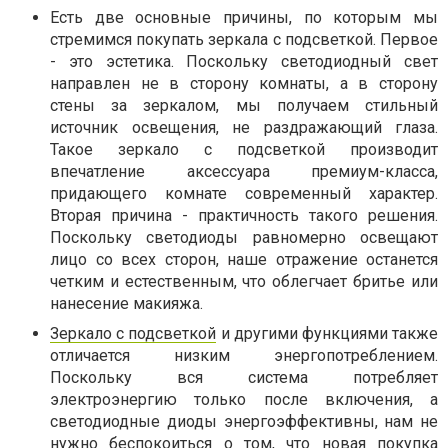
Есть две основные причины, по которым мы
стремимся покупать зеркала с подсветкой. Первое
- это эстетика. Поскольку светодиодный свет
направлен не в сторону комнаты, а в сторону
стены за зеркалом, мы получаем стильный
источник освещения, не раздражающий глаза.
Такое зеркало с подсветкой производит
впечатление аксессуара премиум-класса,
придающего комнате современный характер.
Вторая причина - практичность такого решения.
Поскольку светодиоды равномерно освещают
лицо со всех сторон, наше отражение останется
четким и естественным, что облегчает бритье или
нанесение макияжа.
Зеркало с подсветкой
и другими функциями также
отличается низким энергопотреблением.
Поскольку вся система потребляет
электроэнергию только после включения, а
светодиодные диоды энергоэффективны, нам не
нужно беспокоиться о том, что новая покупка