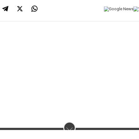
нас :