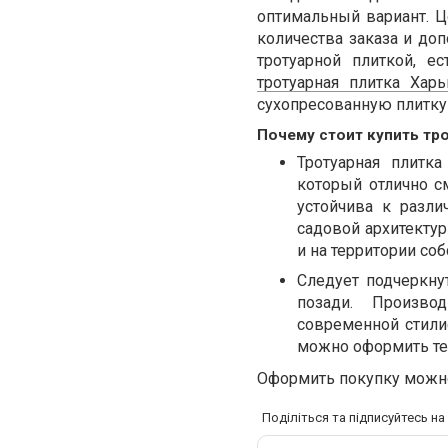
оптимальный вариант. Ц
количества заказа и доп
тротуарной плиткой, е
тротуарная плитка Харь
сухопресованную плитку 
Почему стоит купить тр
Тротуарная плитк
который отлично см
устойчива к разли
садовой архитектур
и на территории соб
Следует подчеркну
позади. Произво
современной стили
можно оформить те
Оформить покупку можно
Поділіться та підписуйтесь н