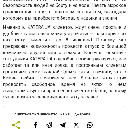
безопасность людей на борту и на воде. Начать морское
приключение стоит с опытным человеком, благодаря
которому вы приобретете базовые навыки и знания.
Именно в KATERA.UA клиентов ждут очень простые и
удобные в использовании устройства — некоторые из
них могут вместить до 8 человек! Поэтому это
прекрасная возможность провести отпуск с большой
компанией друзей или с семьей. Конечно, опытные
сотрудники KATERA.UA подробно проинструктируют, как
работает та или иная лодка, а постоянным клиентам
предложат даже скидки! Однако стоит помнить, что в
Киеве сейчас появляется все больше желающих
проводить свободное время на яхтах, о чем
свидетельствует возросшее количество брони, поэтому
очень важно зарезервировать яхту заранее.
Поділіться та підписуйтесь на наші джерела