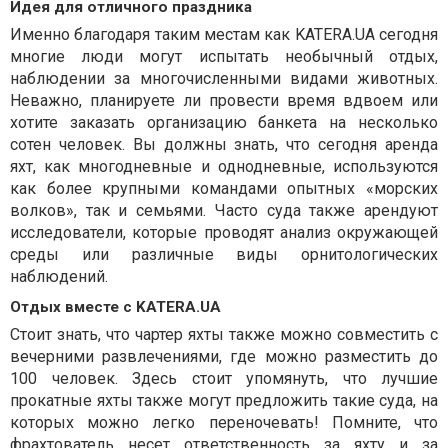
Идея для отличного праздника
Именно благодаря таким местам как KATERA.UA сегодня
многие люди могут испытать необычный отдых,
наблюдении за многочисленными видами животных.
Неважно, планируете ли провести время вдвоем или
хотите заказать организацию банкета на несколько
сотен человек. Вы должны знать, что сегодня аренда
яхт, как многодневные и однодневные, используются
как более крупными командами опытных «морских
волков», так и семьями. Часто суда также арендуют
исследователи, которые проводят анализ окружающей
среды или различные виды орнитологических
наблюдений.
Отдых вместе с KATERA.UA
Стоит знать, что чартер яхты также можно совместить с
вечерними развлечениями, где можно разместить до
100 человек. Здесь стоит упомянуть, что лучшие
прокатные яхты также могут предложить такие суда, на
которых можно легко переночевать! Помните, что
фрахтователь несет ответственность за яхту и за