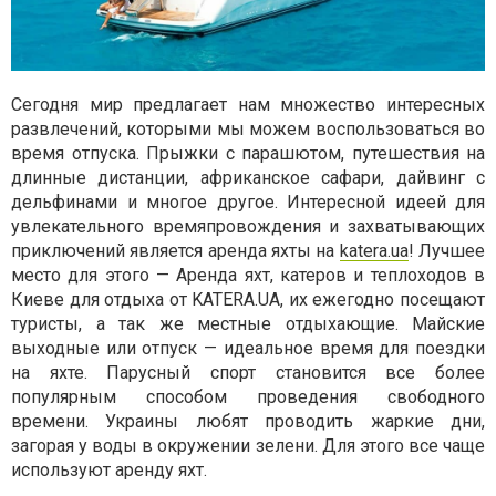
Сегодня мир предлагает нам множество интересных
развлечений, которыми мы можем воспользоваться во
время отпуска. Прыжки с парашютом, путешествия на
длинные дистанции, африканское сафари, дайвинг с
дельфинами и многое другое. Интересной идеей для
увлекательного времяпровождения и захватывающих
приключений является аренда яхты на
katera.ua
! Лучшее
место для этого — Аренда яхт, катеров и теплоходов в
Киеве для отдыха от KATERA.UA, их ежегодно посещают
туристы, а так же местные отдыхающие. Майские
выходные или отпуск — идеальное время для поездки
на яхте. Парусный спорт становится все более
популярным способом проведения свободного
времени. Украины любят проводить жаркие дни,
загорая у воды в окружении зелени. Для этого все чаще
используют аренду яхт.