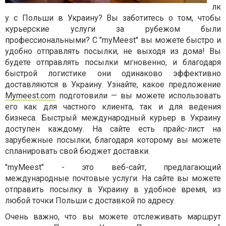
лк
у с Польши в Украину? Вы заботитесь о том, чтобы
курьерские услуги за рубежом были
профессиональными? С
"myMeest"
вы можете быстро и
удобно отправлять посылки, не выходя из дома! Вы
будете отправлять посылки мгновенно, и благодаря
быстрой логистике они одинаково эффективно
доставляются в Украину. Узнайте, какое предложение
Mymeest.com
подготовили — вы можете использовать
его как для частного клиента, так и для ведения
бизнеса. Быстрый международный курьер в Украину
доступен каждому. На сайте есть прайс-лист на
зарубежные посылки, благодаря которому вы можете
спланировать свой бюджет доставки.
"myMeest"
- это веб-сайт, предлагающий
международные почтовые услуги. На сайте вы можете
отправить посылку в Украину в удобное время, из
любой точки Польши с доставкой по адресу.
Очень важно, что вы можете отслеживать маршрут