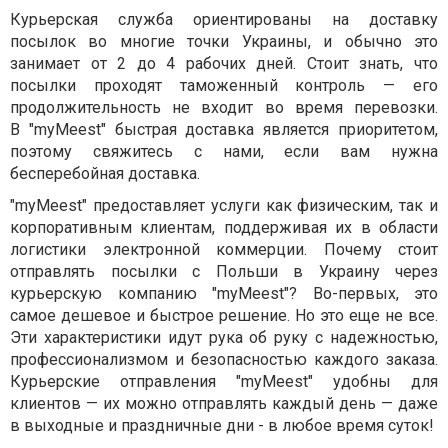
Курьерская служба ориентированы на доставку
посылок во многие точки Украины, и обычно это
занимает от 2 до 4 рабочих дней. Стоит знать, что
посылки проходят таможенный контроль — его
продолжительность не входит во время перевозки.
В
"myMeest"
быстрая доставка является приоритетом,
поэтому свяжитесь с нами, если вам нужна
бесперебойная доставка.
"myMeest"
предоставляет услуги как физическим, так и
корпоративным клиентам, поддерживая их в области
логистики электронной коммерции. Почему стоит
отправлять посылки с Польши в Украину через
курьерскую компанию
"myMeest"
? Во-первых, это
самое дешевое и быстрое решение. Но это еще не все.
Эти характеристики идут рука об руку с надежностью,
профессионализмом и безопасностью каждого заказа.
Курьерские отправления
"myMeest"
удобны для
клиентов — их можно отправлять каждый день — даже
в выходные и праздничные дни - в любое время суток!