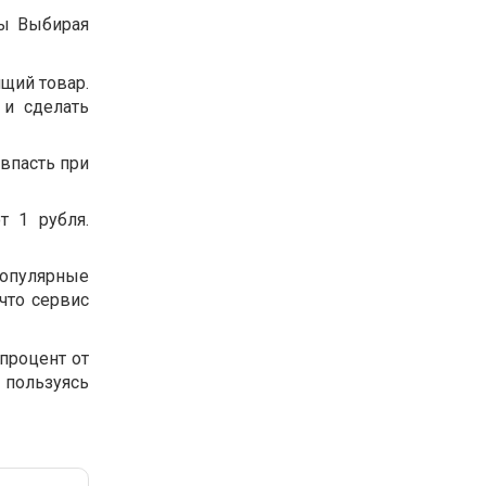
мы Выбирая
щий товар.
 и сделать
впасть при
т 1 рубля.
популярные
что сервис
процент от
 пользуясь