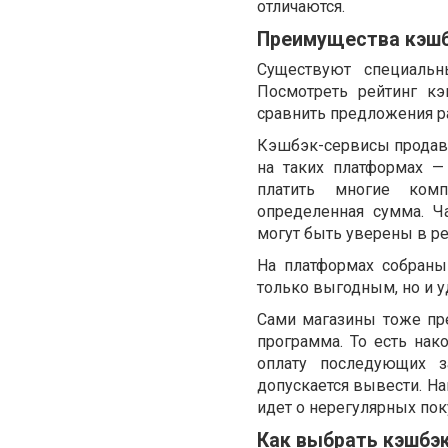
отличаются.
Преимущества кэшб
Существуют специальн
Посмотреть рейтинг к
сравнить предложения р
Кэшбэк-сервисы продав
на таких платформах —
платить многие комп
определенная сумма. Ч
могут быть уверены в ре
На платформах собраны
только выгодным, но и 
Сами магазины тоже пр
программа. То есть на
оплату последующих з
допускается вывести. На
идет о нерегулярных пок
Как выбрать кэшбэ