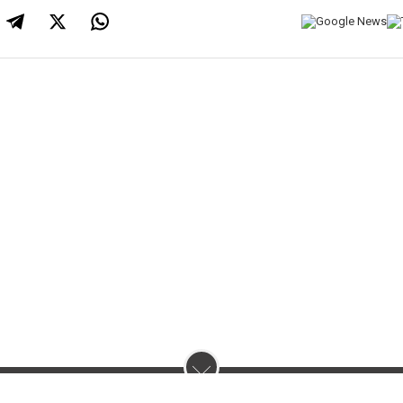
нас :