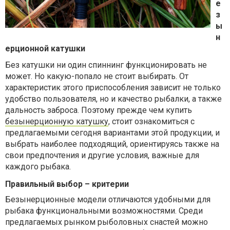
е
з
ы
н
ерционной катушки
Без катушки ни один спиннинг функционировать не
может. Но какую-попало не стоит выбирать. От
характеристик этого приспособления зависит не только
удобство пользователя, но и качество рыбалки, а также
дальность заброса. Поэтому прежде чем купить
безынерционную катушку
, стоит ознакомиться с
предлагаемыми сегодня вариантами этой продукции, и
выбрать наиболее подходящий, ориентируясь также на
свои предпочтения и другие условия, важные для
каждого рыбака.
Правильный выбор – критерии
Безынерционные модели отличаются удобными для
рыбака функциональными возможностями. Среди
предлагаемых рынком рыболовных снастей можно