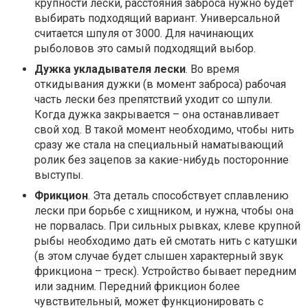
крупности лески, расстояния заброса нужно будет
выбирать подходящий вариант. Универсальной
считается шпуля от 3000. Для начинающих
рыболовов это самый подходящий выбор.
Дужка укладывателя лески
. Во время
откидывания дужки (в момент заброса) рабочая
часть лески без препятствий уходит со шпули.
Когда дужка закрывается – она останавливает
свой ход. В такой момент необходимо, чтобы нить
сразу же стала на специальный наматывающий
ролик без зацепов за какие-нибудь посторонние
выступы.
Фрикцион
. Эта деталь способствует сплавлению
лески при борьбе с хищником, и нужна, чтобы она
не порвалась. При сильных рывках, клеве крупной
рыбы необходимо дать ей смотать нить с катушки
(в этом случае будет слышен характерный звук
фрикциона – треск). Устройство бывает передним
или задним. Передний фрикцион более
чувствительный, может функционировать с