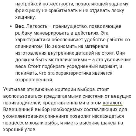
настройкой по жесткости, позволяющей заднему
фрикциону не срабатывать и не отдавать леску
хищнику.
Вес
. Легкость – преимущество, позволяющее
рыбаку маневрировать в действиях. Эта
характеристика обеспечивает удобство работы со
спиннингом. Но экономить на материале
изготовления внутренних деталей не стоит. Они
должны быть металлическими – а это увеличение
веса. Стоит подбирать усредненный вариант, и
понимать, что эта характеристика является
второстепенной.
Учитывая эти важные критерии выбора, стоит
воспользоваться предлагаемыми снастями от ведущих
производителей, представленными в этом
каталоге
.
Взвешенный выбор необходимых составляющих для
укомплектования спиннинга позволит наслаждаться
процессом ловли рыбы, и иметь высокие шансы на
хороший улов.