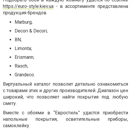
https://euro-style.kiev.ua
- в ассортименте представлена
продукция брендов
Marburg;
Decori & Decori;
BN;
Limonta;
Erismann;
Rasch;
Grandeco.
Виртуальный каталог позволит детально ознакомиться
с товарами этих и других производителей. Диапазон цен
широкий, что позволяет найти покрытия под любую
смету.
Вместе с обоями в “Евростиль” удастся приобрести
напольные покрытия, осветительные приборы,
самоклейку.