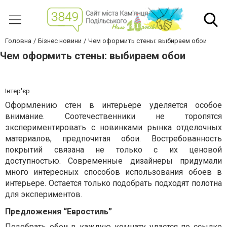
Головна
Бізнес новини
Чем оформить стены: выбираем обои
Чем оформить стены: выбираем обои
Інтер'єр
Оформлению стен в интерьере уделяется особое
внимание. Соотечественники не торопятся
экспериментировать с новинками рынка отделочных
материалов, предпочитая обои. Востребованность
покрытий связана не только с их ценовой
доступностью. Современные дизайнеры придумали
много интересных способов использования обоев в
интерьере. Остается только подобрать подходят полотна
для экспериментов.
Предложения “Евростиль”
Подобрать обои в каждую комнату удастся по ссылке