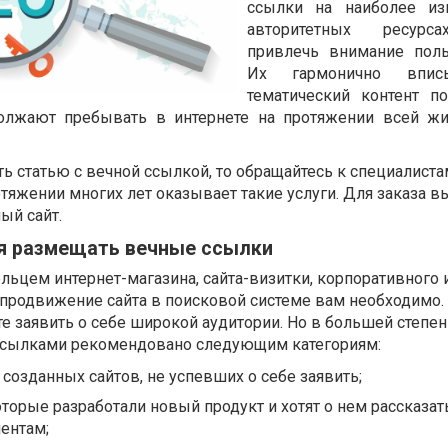
ссылки на наиболее из
авторитетных ресурс
привлечь внимание поль
Их гармонично впи
тематический контент п
должают пребывать в интернете на протяжении всей жи
ть статью с вечной ссылкой, то обращайтесь к специалиста
отяжении многих лет оказывает такие услуги. Для заказа 
ый сайт.
я размещать вечные ссылки
льцем интернет-магазина, сайта-визитки, корпоративного 
 продвижение сайта в поисковой системе вам необходимо.
 заявить о себе широкой аудитории. Но в большей степен
сылками рекомендовано следующим категориям:
созданных сайтов, не успевших о себе заявить;
торые разработали новый продукт и хотят о нем рассказат
ентам;