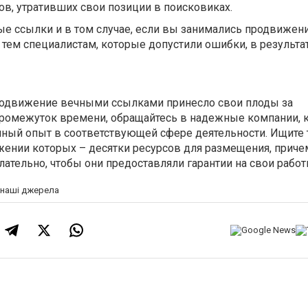
в, утративших свои позиции в поисковиках.
ые ссылки и в том случае, если вы занимались продвижен
к тем специалистам, которые допустили ошибки, в результат
продвижение вечными ссылками принесло свои плоды за
промежуток времени, обращайтесь в надежные компании, 
мный опыт в соответствующей сфере деятельности. Ищите 
жении которых – десятки ресурсов для размещения, причем
лательно, чтобы они предоставляли гарантии на свои работ
а наші джерела