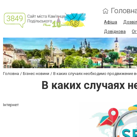
Головн
Афіша
Дозві
Довідкова
Ог
Головна
Бізнес новини
В каких случаях необходимо продвижение 
В каких случаях 
Інтернет