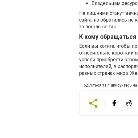
Владельцам ресурсо
Не лишними станут вечн
сайта, но обратились не 
то пошло не так.
К кому обращаться
Если вы хотите, чтобы 
относительно короткий 
успели приобрести огро
исполнителей, в распоря
разных странах мира. Же
Поділіться та підписуйтесь н