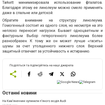
Tarkett минимизировала использование фталатов.
Благодаря этому ее линолеум можно смело применять
даже в спальне или детской.
Обратите внимание на структуру линолеума.
Гомогенный состоит из одного слоя, но несмотря на это
неплохо переносит нагрузки. Бывает одноцветным и
фактурным. Выбор гетерогенного линолеума более
разнообразен. К тому же он может лучше «гасить»
шумы за счет утолщенного нижнего слоя. Верхний
защитный отвечает за устойчивость к истиранию.
Поділіться та підписуйтесь на наші джерела
Останні новини
На Камʼянеччині зупинили п'яного водія Audi