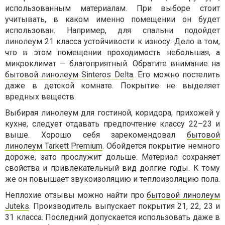
использованным материалам. При выборе стоит
учитывать, в каком именно помещении он будет
использован. Например, для спальни подойдет
линолеум 21 класса устойчивости к износу. Дело в том,
что в этом помещении проходимость небольшая, а
микроклимат — благоприятный. Обратите внимание на
бытовой линолеум Sinteros Delta
. Его можно постелить
даже в детской комнате. Покрытие не выделяет
вредных веществ.
Выбирая линолеум для гостиной, коридора, прихожей у
кухне, следует отдавать предпочтение классу 22–23 и
выше. Хорошо себя зарекомендовал
бытовой
линолеум Tarkett Premium
. Обойдется покрытие немного
дороже, зато прослужит дольше. Материал сохраняет
свойства и привлекательный вид долгие годы. К тому
же он повышает звукоизоляцию и теплоизоляцию пола.
Неплохие отзывы можно найти про
бытовой линолеум
Juteks
. Производитель выпускает покрытия 21, 22, 23 и
31 класса. Последний допускается использовать даже в