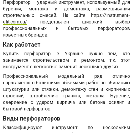
Перфоратор – ударный инструмент, используемый для
бурения, монтажа и демонтажа, размешивания
строительных смесей. На сайте
https://instrument-
elit.com.ua/
представлен широкий выбор
профессиональных и бытовых перфораторов
известных брендов.
Как работает
Купить перфоратор в Украине нужно тем, кто
занимается строительством и ремонтом, т.к. этот
инструмент с легкостью заменит несколько других.
Профессиональный модельный ряд отлично
справляется с большими объемами работ по сбиванию
штукатурки или стяжки, демонтажу стен и кирпичных
строений, штроблению гранита, металла. Бурение,
сверление с ударом кирпича или бетона осилит и
бытовой перфоратор.
Виды перфораторов
Классифицируют инструмент по нескольким