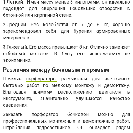
1.
Легкий.
Имея массу менее 3 килограмм, он идеально
подойдет для сверления небольших отверстий в
бетонной или кирпичной стене.
2.
Средний. Вес колеблется от 5 до 8 кг, хорошо
зарекомендовал себя для бурения армированных
материалов.
3.
Тяжелый. Его масса превышает 8 кг. Отлично заменяет
отбойный молоток. В быту его использовать не
экономично.
Различия между бочковым и прямым
Прямые
перфораторы
рассчитаны для несложных
бытовых работ по мелкому монтажу и демонтажу.
Благодаря прямому расположению двигателя в
инструменте, значительно улучшается качество
сверления.
Заказать перфоратор бочковой можно для
профессиональных монтажных и демонтажных работ,
штробления подрозетников. Он обладает рядом