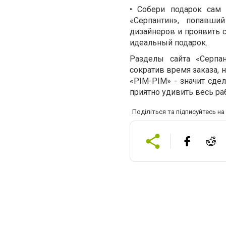
• Собери подарок сам 
«Серпантин», попавши
дизайнеров и проявить 
идеальный подарок.
Разделы сайта «Серпан
сократив время заказа,
«PIM-PIM» - значит сде
приятно удивить весь р
Поділіться та підписуйтесь н