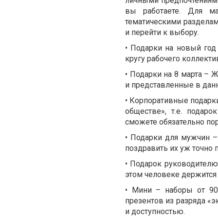
личными предпочтениями
вы работаете. Для ма
тематическими разделам
и перейти к выбору.
• Подарки на новый год
кругу рабочего коллекти
• Подарки на 8 марта – 
и представленные в дан
• Корпоративные подарки
обществе», т.е. подар
сможете обязательно по
• Подарки для мужчин –
поздравить их уж точно 
• Подарок руководителю
этом человеке держится
• Мини – наборы от 90
презентов из разряда «э
и доступностью.