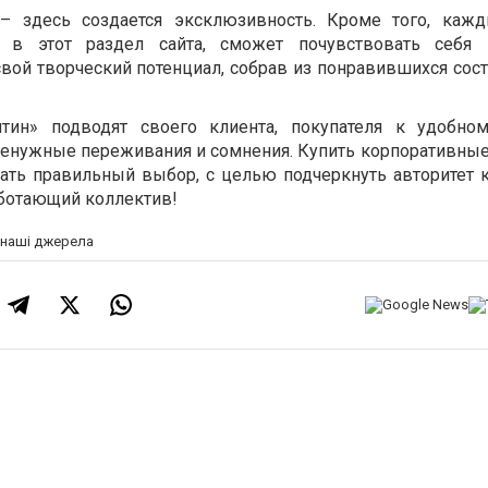
– здесь создается эксклюзивность. Кроме того, каж
й в этот раздел сайта, сможет почувствовать себя 
свой творческий потенциал, собрав из понравившихся сос
тин» подводят своего клиента, покупателя к удобно
 ненужные переживания и сомнения. Купить корпоративные
лать правильный выбор, с целью подчеркнуть авторитет 
аботающий коллектив!
а наші джерела