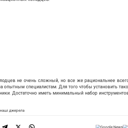
лодцев не очень сложный, но все же рациональнее всег
а опытным специалистам. Для того чтобы установить тако
хники. Достаточно иметь минимальный набор инструментов
а наші джерела