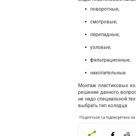
поворотные;
смотровые;
перепадные;
узловые;
фильтрационные;
накопительные.
Монтаж пластиковых ко
решение данного вопрос
не надо специальной те
выбрать тип колодца.
Поділіться та підписуйтесь н