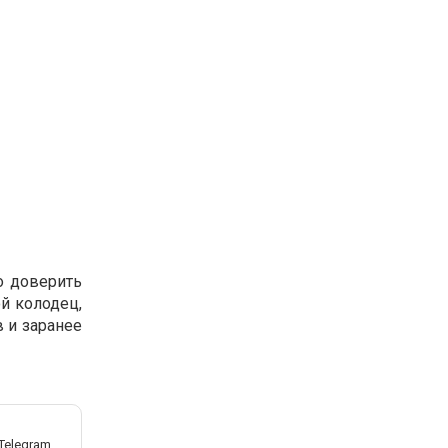
о доверить
й колодец,
 и заранее