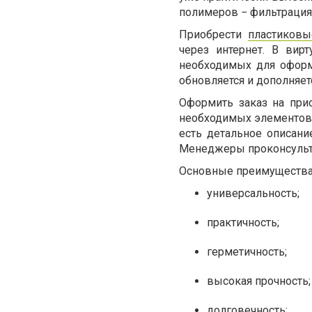
полимеров − фильтрация
Приобрести
пластиковы
через интернет. В вир
необходимых для оформ
обновляется и дополняе
Оформить заказ на при
необходимых элементов 
есть детальное описани
Менеджеры проконсульти
Основные преимущества 
универсальность;
практичность;
герметичность;
высокая прочность;
долговечность;