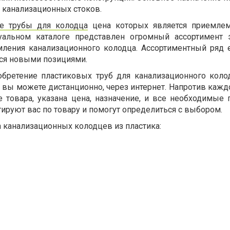
 канализационных стоков.
е трубы для колодца
цена которых является приемле
туальном каталоге представлен огромный ассортимент 
ления канализационного колодца. Ассортиментный ряд
тся новыми позициями.
обретение пластиковых труб для канализационного коло
вы можете дистанционно, через интернет. Напротив кажд
е товара, указана цена, назначение, и все необходимые 
руют вас по товару и помогут определиться с выбором.
канализационных колодцев из пластика: