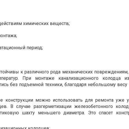
действиям химических веществ;
монтажа;
атационный период;
тойчивы к различного рода механических повреждениям, 
ператур. При монтаже канализационного колодца из
тись без подъемной техники, благодаря небольшому весу
ые конструкции можно использовать для ремонта уже 
ев. В случае разгерметизации железобетонного колод
стиковую шахту меньшего диаметра. Это спасет конст
лизационных колодцев: