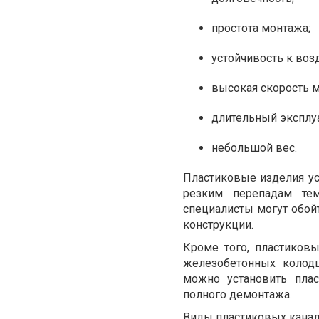
простота монтажа;
устойчивость к воз
высокая скорость 
длительный эксплу
небольшой вес.
Пластиковые изделия ус
резким перепадам тем
специалисты могут обой
конструкции.
Кроме того, пластиков
железобетонных колодц
можно установить пла
полного демонтажа.
Виды пластиковых кана