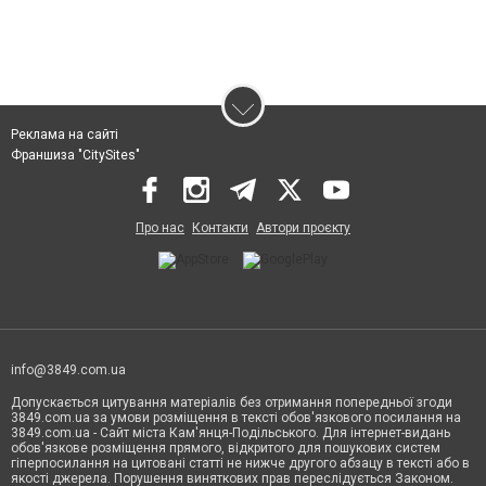
Реклама на сайті
Франшиза "CitySites"
Про нас
Контакти
Автори проєкту
info@3849.com.ua
Допускається цитування матеріалів без отримання попередньої згоди
3849.com.ua за умови розміщення в тексті обов'язкового посилання на
3849.com.ua - Сайт міста Кам'янця-Подільського. Для інтернет-видань
обов'язкове розміщення прямого, відкритого для пошукових систем
гіперпосилання на цитовані статті не нижче другого абзацу в тексті або в
якості джерела. Порушення виняткових прав переслідується Законом.