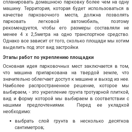
спланировать домашнюю парковку более чем на одну
машину. Территория, которая будет использоваться в
качестве парковочного места, должна позволять
парковать легковой автомобиль, поэтому
рекомендуется, чтобы его размеры составляли не
менее 4 x 2,5метра на одно транспортное средство.
Однако все зависит от того, сколько площади мы хотим
выделить под этот вид застройки.
Этапы работ по укреплению площадки
Основная идея парковочных мест заключается в том,
что машина припаркована на твердой земле, что
значительно облегчает доступ к машине и выход из нее.
Наиболее распространенное решение, которое мы
выбираем, - это укрепление грунта тротуарной плиткой,
вид и форму которой мы выбираем в соответствии с
нашими предпочтениями.
Перед ее укладкой
необходимо:
выбрать слой грунта в несколько десятков
сантиметров;