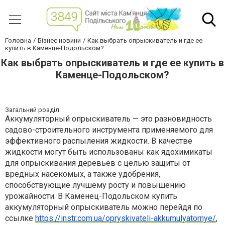
Головна
Бізнес новини
Как выбрать опрыскиватель и где ее
купить в Каменце-Подольском?
Как выбрать опрыскиватель и где ее купить в
Каменце-Подольском?
Загальний розділ
Аккумуляторный опрыскиватель — это разновидность
садово-строительного инструмента применяемого для
эффективного распыления жидкости. В качестве
жидкости могут быть использованы как ядохимикаты
для опрыскивания деревьев с целью защиты от
вредных насекомых, а также удобрения,
способствующие лучшему росту и повышению
урожайности. В Каменец-Подольском купить
аккумуляторный опрыскиватель можно перейдя по
ссылке
https://instr.com.ua/opryskivateli-akkumulyatornye/
,