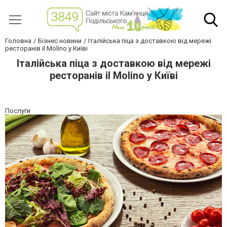
Головна
Бізнес новини
Італійська піца з доставкою від мережі
ресторанів il Molino у Київі
Італійська піца з доставкою від мережі
ресторанів il Molino у Київі
Послуги