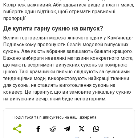
Колір теж важливий. Аби здаватися вище в платті максі,
виберіть один відтінок, щоб отримати правильні
пропорції.
Де купити гарну сукню на випуск?
Великі торговельні мережі жіночого одягу у Кам'янець-
Подільському пропонують безліч моделей випускних
суконь. Але якість вбрання залишають бажати кращого.
Бажано вибирати невеликі магазини конкретного міста,
що мають асортимент випускних суконь за помірною
ціною. Такі крамнички пильно слідкують за сучасними
тенденціями моди, використовують найкращі тканини
для суконь, не ставлять виготовлення суконь на
конвеєр. Це гарантує, що ви замовите унікальну сукню
на випускний вечір, який буде неповторним.
Поділіться та підписуйтесь на наші джерела