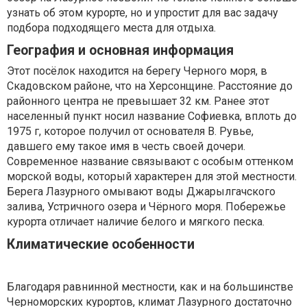
узнать об этом курорте, но и упростит для вас задачу
подбора подходящего места для отдыха.
География и основная информация
Этот посёлок находится на берегу Черного моря, в
Скадовском районе, что на Херсонщине. Расстояние до
районного центра не превышает 32 км. Ранее этот
населенный пункт носил название Софиевка, вплоть до
1975 г, которое получил от основателя В. Рувье,
давшего ему такое имя в честь своей дочери.
Современное название связывают с особым оттенком
морской воды, который характерен для этой местности.
Берега Лазурного омывают воды Джарылгачского
залива, Устричного озера и Чёрного моря. Побережье
курорта отличает наличие белого и мягкого песка.
Климатические особенности
Благодаря равнинной местности, как и на большинстве
Черноморских курортов, климат Лазурного достаточно