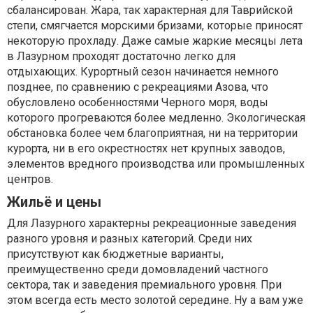
сбалансирован. Жара, так характерная для Таврийской
степи, смягчается морскими бризами, которые приносят
некоторую прохладу. Даже самые жаркие месяцы лета
в Лазурном проходят достаточно легко для
отдыхающих. Курортный сезон начинается немного
позднее, по сравнению с рекреациями Азова, что
обусловлено особенностями Черного моря, воды
которого прогреваются более медленно. Экологическая
обстановка более чем благоприятная, ни на территории
курорта, ни в его окрестностях нет крупных заводов,
элементов вредного производства или промышленных
центров.
Жильё и цены
Для Лазурного характерны рекреационные заведения
разного уровня и разных категорий. Среди них
присутствуют как бюджетные варианты,
преимущественно среди домовладений частного
сектора, так и заведения премиального уровня. При
этом всегда есть место золотой середине. Ну а вам уже