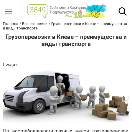
Головна
Бізнес новини
Грузоперевозки в Киеве – преимущества
и виды транспорта
Грузоперевозки в Киеве – преимущества и
виды транспорта
Послуги
По востребованности разных видов грузоперевозок,