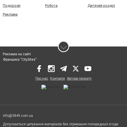
Подорожі
Робота
Дитячий розділ
Реклама
Реклама на сайті
Франшиза "CitySites"
Про нас
Контакти
Автори проєкту
info@3849.com.ua
Допускається цитування матеріалів без отримання попередньої згоди