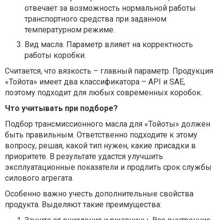
отвечает за возможность нормальной работы
транспортного средства при заданном
температурном режиме.
Вид масла. Параметр влияет на корректность
работы коробки.
Считается, что вязкость – главный параметр. Продукция
«Тойота» имеет два классификатора – API и SAE,
поэтому подходит для любых современных коробок.
Что учитывать при подборе?
Подбор трансмиссионного масла для «Тойоты» должен
быть правильным. Ответственно подходите к этому
вопросу, решая, какой тип нужен, какие присадки в
приоритете. В результате удастся улучшить
эксплуатационные показатели и продлить срок службы
силового агрегата.
Особенно важно учесть дополнительные свойства
продукта. Выделяют такие преимущества: