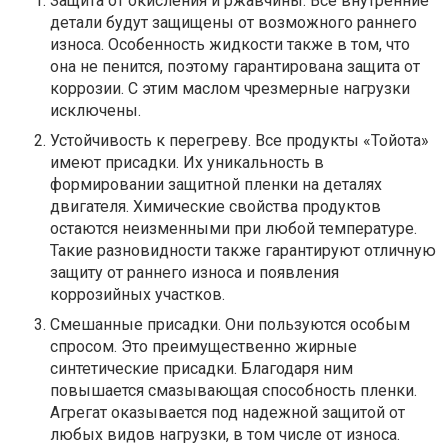
Защита от окисления и ржавчины. Все внутренние
детали будут защищены от возможного раннего
износа. Особенность жидкости также в том, что
она не пенится, поэтому гарантирована защита от
коррозии. С этим маслом чрезмерные нагрузки
исключены.
Устойчивость к перегреву. Все продукты «Тойота»
имеют присадки. Их уникальность в
формировании защитной пленки на деталях
двигателя. Химические свойства продуктов
остаются неизменными при любой температуре.
Такие разновидности также гарантируют отличную
защиту от раннего износа и появления
коррозийных участков.
Смешанные присадки. Они пользуются особым
спросом. Это преимущественно жирные
синтетические присадки. Благодаря ним
повышается смазывающая способность пленки.
Агрегат оказывается под надежной защитой от
любых видов нагрузки, в том числе от износа.