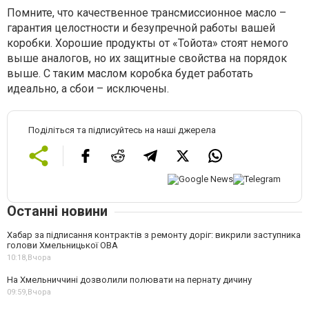
Помните, что качественное трансмиссионное масло –
гарантия целостности и безупречной работы вашей
коробки. Хорошие продукты от «Тойота» стоят немого
выше аналогов, но их защитные свойства на порядок
выше. С таким маслом коробка будет работать
идеально, а сбои – исключены.
Поділіться та підписуйтесь на наші джерела
Останні новини
Хабар за підписання контрактів з ремонту доріг: викрили заступника
голови Хмельницької ОВА
10:18,
Вчора
На Хмельниччині дозволили полювати на пернату дичину
09:59,
Вчора