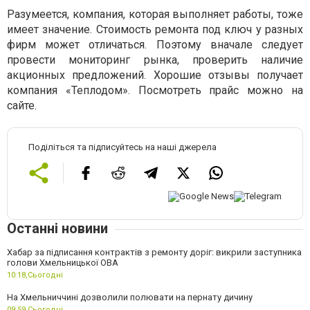
Разумеется, компания, которая выполняет работы, тоже
имеет значение. Стоимость ремонта под ключ у разных
фирм может отличаться. Поэтому вначале следует
провести мониторинг рынка, проверить наличие
акционных предложений. Хорошие отзывы получает
компания «Теплодом». Посмотреть прайс можно на
сайте.
Поділіться та підписуйтесь на наші джерела
Останні новини
Хабар за підписання контрактів з ремонту доріг: викрили заступника
голови Хмельницької ОВА
10:18,
Сьогодні
На Хмельниччині дозволили полювати на пернату дичину
09:59,
Сьогодні